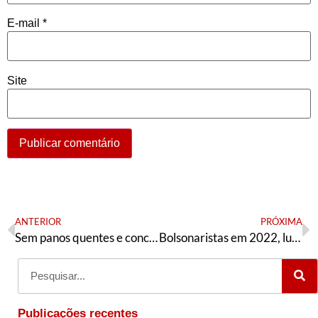
E-mail
*
Site
ANTERIOR
PRÓXIMA
Sem panos quentes e concessões aos criminosos políticos
Bolsonaristas em 2022, lulistas em 2023, adversários em 2024 e 2026
Publicações recentes