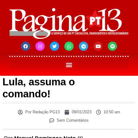
Lula, assuma o
comando!
Por
Redação PG13
09/01/2023
10:50 am
Sem Comentários