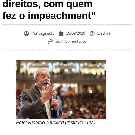
direitos, com quem
fez o impeachment”
Por
pagina13
19/09/2019
3:23 pm
Sem Comentários
Foto: Ricardo-Stuckert (Instituto Lula)