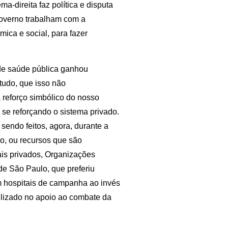
a-direita faz política e disputa
governo trabalham com a
ica e social, para fazer
de saúde pública ganhou
tudo, que isso não
 reforço simbólico do nosso
 se reforçando o sistema privado.
 sendo feitos, agora, durante a
, ou recursos que são
ais privados, Organizações
 de São Paulo, que preferiu
em hospitais de campanha ao invés
tilizado no apoio ao combate da