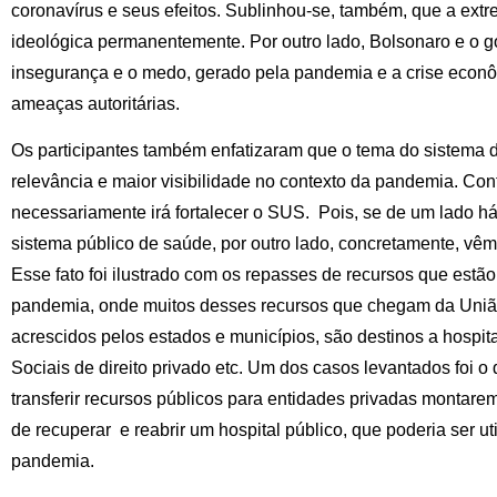
coronavírus e seus efeitos. Sublinhou-se, também, que a extrem
ideológica permanentemente. Por outro lado, Bolsonaro e o 
insegurança e o medo, gerado pela pandemia e a crise econôm
ameaças autoritárias.
Os participantes também enfatizaram que o tema do sistema 
relevância e maior visibilidade no contexto da pandemia. Con
necessariamente irá fortalecer o SUS. Pois, se de um lado há
sistema público de saúde, por outro lado, concretamente, vêm
Esse fato foi ilustrado com os repasses de recursos que estão
pandemia, onde muitos desses recursos que chegam da União
acrescidos pelos estados e municípios, são destinos a hospit
Sociais de direito privado etc. Um dos casos levantados foi o
transferir recursos públicos para entidades privadas montar
de recuperar e reabrir um hospital público, que poderia ser u
pandemia.