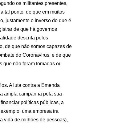
egundo os militantes presentes,
 tal ponto, de que em muitos
o, justamente o inverso do que é
gistrar de que há governos
alidade descrita pelos
ado, de que não somos capazes de
 combate do Coronavírus, e de que
idas que não foram tomadas ou
ios. A luta contra a Emenda
numa ampla campanha pela sua
inanciar políticas públicas, a
r exemplo, uma empresa irá
da vida de milhões de pessoas),