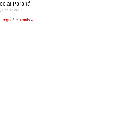
ecial Paraná
 julho de 2026
rregue/Leia mais »