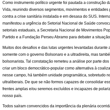
Como instrumento político urgente foi pautada a construção 
Vida, reunindo diversos segmentos, movimentos e entidades p
contra a crise sanitária instalada e em desasa do SUS. Intern
manifestou a urgência do Setorial Nacional de Saúde convoc
setoriais estaduais, a Secretaria Nacional de Movimentos Po
Partido e a Fundação Perseu Abramo para debater a situação
Muitos dos desafios e das lutas urgentes levantadas durante
somente com o governo Bolsonaro e a ultradireita, mas também
bolsonarista. Tal constatação remeteu a análise por parte do
criar um bloco democrático-popular como alternativa à coaliza
nesse campo, há também unidade programática, sobretudo no
ultraliberais. De que se não formos capazes de consolidar e
frentes amplas e/ou seremos excluídos e incapazes de polariza
nosso país.
Todos saíram convencidos da importância da plenária ocorrida