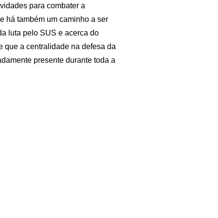
ividades para combater a
ue há também um caminho a ser
 da luta pelo SUS e acerca do
e que a centralidade na defesa da
rcadamente presente durante toda a