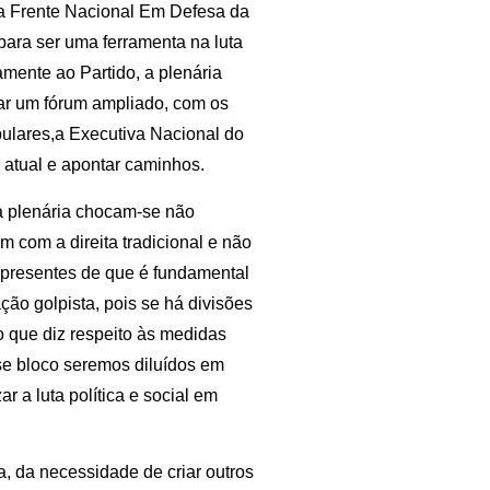
da Frente Nacional Em Defesa da
ara ser uma ferramenta na luta
amente ao Partido, a plenária
ar um fórum ampliado, com os
pulares,a Executiva Nacional do
 atual e apontar caminhos.
 a plenária chocam-se não
 com a direita tradicional e não
s presentes de que é fundamental
ção golpista, pois se há divisões
 que diz respeito às medidas
sse bloco seremos diluídos em
r a luta política e social em
, da necessidade de criar outros