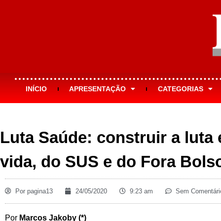
INÍCIO
APRESENTAÇÃO
CATEGORIAS
Luta Saúde: construir a luta
vida, do SUS e do Fora Bols
Por
pagina13
24/05/2020
9:23 am
Sem Comentári
Por
Marcos Jakoby (*)