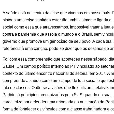
A saúde está no centro da crise que vivemos em nosso país.
história uma crise sanitária estar tão umbilicalmente ligada a
social como essa que atravessamos. Impossível tratar a luta 
contra a pandemia que assola o mundo e o Brasil, sem vincul
governo que promove um genocídio de seu povo. A cada dia is
referência à uma canção, pode-se dizer que os destinos de a
Foi com essa compreensão que aconteceu nesse sábado, dia 
Saúde. Um campo político interno ao PT vinculado ao setorial
contexto do último encontro nacional do setorial em 2017. A 
compreende a saúde como um campo de luta social e que está 
luta de classes. Opõe-se a visões que flexibilizam, relativi
Partido, à princípios preconizados pelo SUS quando da sua 
caracteriza por defender uma retomada da nucleação do Part
forma de fortalecer os vínculos com a classe trabalhadora e o