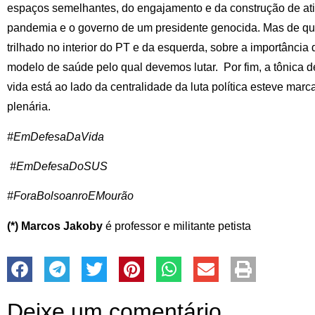
espaços semelhantes, do engajamento e da construção de at
pandemia e o governo de um presidente genocida. Mas de q
trilhado no interior do PT e da esquerda, sobre a importância
modelo de saúde pelo qual devemos lutar. Por fim, a tônica d
vida está ao lado da centralidade da luta política esteve ma
plenária.
#EmDefesaDaVida
#EmDefesaDoSUS
#ForaBolsoanroEMourão
(*) Marcos Jakoby
é professor e militante petista
Deixe um comentário