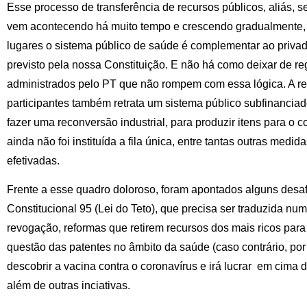
Esse processo de transferência de recursos públicos, aliás, s
vem acontecendo há muito tempo e crescendo gradualmente, a
lugares o sistema público de saúde é complementar ao privad
previsto pela nossa Constituição. E não há como deixar de re
administrados pelo PT que não rompem com essa lógica. A re
participantes também retrata um sistema público subfinanci
fazer uma reconversão industrial, para produzir itens para o
ainda não foi instituída a fila única, entre tantas outras med
efetivadas.
Frente a esse quadro doloroso, foram apontados alguns desaf
Constitucional 95 (Lei do Teto), que precisa ser traduzida 
revogação, reformas que retirem recursos dos mais ricos para f
questão das patentes no âmbito da saúde (caso contrário, po
descobrir a vacina contra o coronavírus e irá lucrar em cima 
além de outras inciativas.