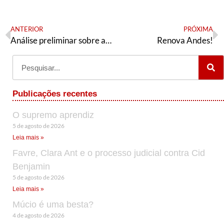
ANTERIOR
PRÓXIMA
Análise preliminar sobre a batalha do 7S
Renova Andes!
Publicações recentes
O supremo aprendiz
5 de agosto de 2026
Leia mais »
Favre, Clara Ant e o processo judicial contra Cid
Benjamin
5 de agosto de 2026
Leia mais »
Múcio é uma besta?
4 de agosto de 2026