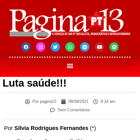
Luta saúde!!!
Por
pagina13
08/09/2021
8:24 am
Sem Comentários
Por
Sílvia Rodrigues Fernandes
(*)