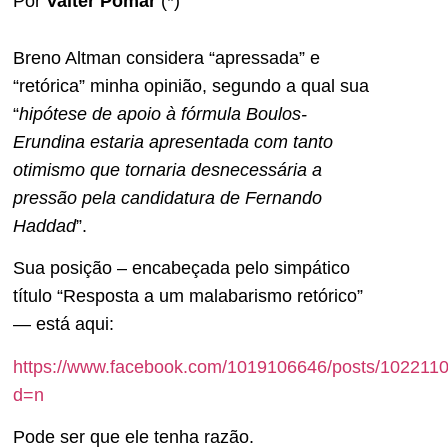
Por
Valter Pomar
(*)
Breno Altman considera “apressada” e
“retórica” minha opinião, segundo a qual sua
“
hipótese de apoio à fórmula Boulos-
Erundina estaria apresentada com tanto
otimismo que tornaria desnecessária a
pressão pela candidatura de Fernando
Haddad
”.
Sua posição – encabeçada pelo simpático
título “Resposta a um malabarismo retórico”
— está aqui:
https://www.facebook.com/1019106646/posts/102211
d=n
Pode ser que ele tenha razão.