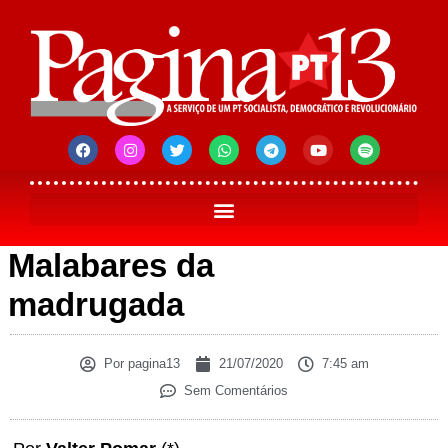
Malabares da
madrugada
Por
pagina13
21/07/2020
7:45 am
Sem Comentários