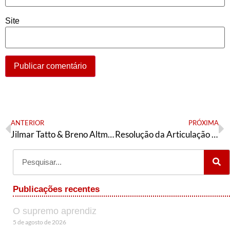
Site
ANTERIOR
PRÓXIMA
Jilmar Tatto & Breno Altman: aqui se faz, aqui se paga
Resolução da Articulação de Esquerda sobre as eleições à Câmara Municipal de BH em 2020
Publicações recentes
O supremo aprendiz
5 de agosto de 2026