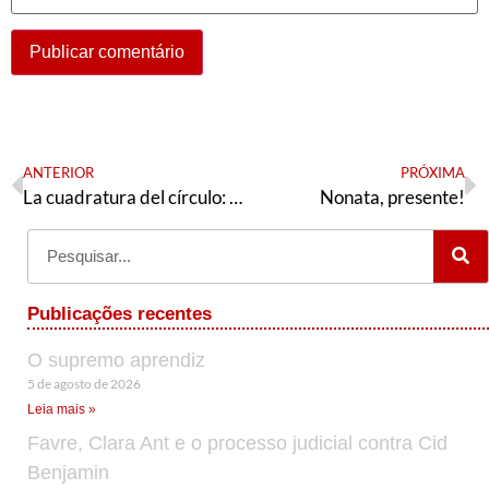
ANTERIOR
PRÓXIMA
La cuadratura del círculo: Estados Unidos busca detener la migración centroamericana hacia el norte
Nonata, presente!
Publicações recentes
O supremo aprendiz
5 de agosto de 2026
Leia mais »
Favre, Clara Ant e o processo judicial contra Cid
Benjamin