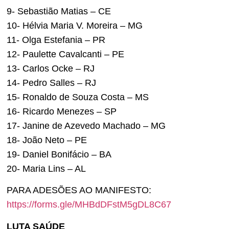
9- Sebastião Matias – CE
10- Hélvia Maria V. Moreira – MG
11- Olga Estefania – PR
12- Paulette Cavalcanti – PE
13- Carlos Ocke – RJ
14- Pedro Salles – RJ
15- Ronaldo de Souza Costa – MS
16- Ricardo Menezes – SP
17- Janine de Azevedo Machado – MG
18- João Neto – PE
19- Daniel Bonifácio – BA
20- Maria Lins – AL
PARA ADESÕES AO MANIFESTO:
https://forms.gle/MHBdDFstM5gDL8C67
LUTA SAÚDE