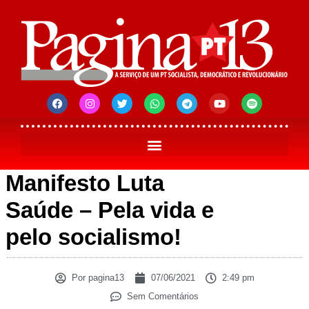
Manifesto Luta
Saúde – Pela vida e
pelo socialismo!
Por
pagina13
07/06/2021
2:49 pm
Sem Comentários