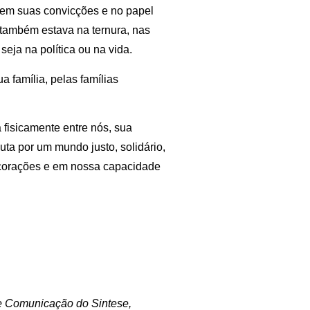
, em suas convicções e no papel
também estava na ternura, nas
eja na política ou na vida.
 família, pelas famílias
fisicamente entre nós, sua
uta por um mundo justo, solidário,
 corações e em nossa capacidade
 de Comunicação do Sintese,