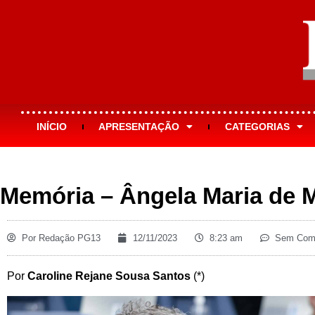
INÍCIO
APRESENTAÇÃO
CATEGORIAS
Memória – Ângela Maria de M
Por
Redação PG13
12/11/2023
8:23 am
Sem Come
Por
Caroline Rejane Sousa Santos
(*)