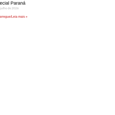
ecial Paraná
 julho de 2026
rregue/Leia mais »