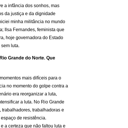
e a infância dos sonhos, mas
os da justiça e da dignidade
iciei minha militância no mundo
sta; Ilsa Fernandes, feminista que
ra, hoje governadora do Estado
 sem luta.
 Rio Grande do Norte. Que
momentos mais difíceis para o
ência no momento do golpe contra a
ário era reorganizar a luta,
tensificar a luta. No Rio Grande
 trabalhadores, trabalhadoras e
 espaço de resistência.
e a certeza que não faltou luta e