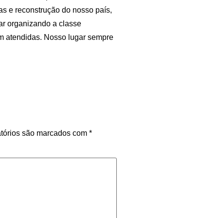
s e reconstrução do nosso país,
uar organizando a classe
m atendidas. Nosso lugar sempre
tórios são marcados com
*