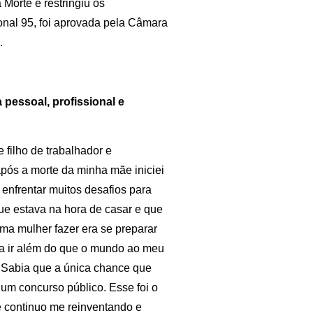
Morte e restringiu os
nal 95, foi aprovada pela Câmara
.
 pessoal, profissional e
e filho de trabalhador e
pós a morte da minha mãe iniciei
 enfrentar muitos desafios para
ue estava na hora de casar e que
ma mulher fazer era se preparar
ia ir além do que o mundo ao meu
. Sabia que a única chance que
num concurso público. Esse foi o
je continuo me reinventando e