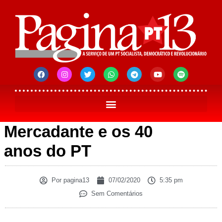
Mercadante e os 40
anos do PT
Por
pagina13
07/02/2020
5:35 pm
Sem Comentários