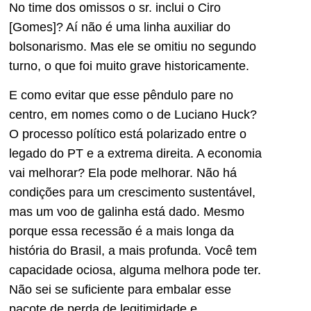
No time dos omissos o sr. inclui o Ciro
[Gomes]? Aí não é uma linha auxiliar do
bolsonarismo. Mas ele se omitiu no segundo
turno, o que foi muito grave historicamente.
E como evitar que esse pêndulo pare no
centro, em nomes como o de Luciano Huck?
O processo político está polarizado entre o
legado do PT e a extrema direita. A economia
vai melhorar? Ela pode melhorar. Não há
condições para um crescimento sustentável,
mas um voo de galinha está dado. Mesmo
porque essa recessão é a mais longa da
história do Brasil, a mais profunda. Você tem
capacidade ociosa, alguma melhora pode ter.
Não sei se suficiente para embalar esse
pacote de perda de legitimidade e