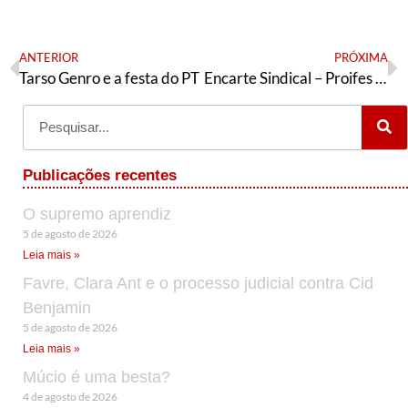
ANTERIOR
PRÓXIMA
Tarso Genro e a festa do PT
Encarte Sindical – Proifes e Andes
Publicações recentes
O supremo aprendiz
5 de agosto de 2026
Leia mais »
Favre, Clara Ant e o processo judicial contra Cid
Benjamin
5 de agosto de 2026
Leia mais »
Múcio é uma besta?
4 de agosto de 2026