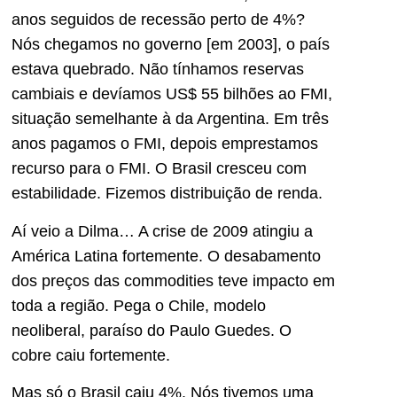
anos seguidos de recessão perto de 4%?
Nós chegamos no governo [em 2003], o país
estava quebrado. Não tínhamos reservas
cambiais e devíamos US$ 55 bilhões ao FMI,
situação semelhante à da Argentina. Em três
anos pagamos o FMI, depois emprestamos
recurso para o FMI. O Brasil cresceu com
estabilidade. Fizemos distribuição de renda.
Aí veio a Dilma… A crise de 2009 atingiu a
América Latina fortemente. O desabamento
dos preços das commodities teve impacto em
toda a região. Pega o Chile, modelo
neoliberal, paraíso do Paulo Guedes. O
cobre caiu fortemente.
Mas só o Brasil caiu 4%. Nós tivemos uma