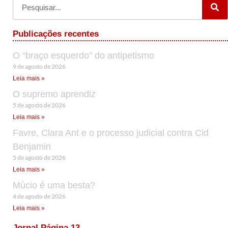
Publicações recentes
O “braço esquerdo” do antipetismo
9 de agosto de 2026
Leia mais »
O supremo aprendiz
5 de agosto de 2026
Leia mais »
Favre, Clara Ant e o processo judicial contra Cid
Benjamin
5 de agosto de 2026
Leia mais »
Múcio é uma besta?
4 de agosto de 2026
Leia mais »
Jornal Página 13