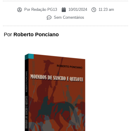
Por
Redação PG13
10/01/2024
11:23 am
Sem Comentários
Por
Roberto Ponciano