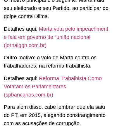
O motivo principal é o seguinte: Marta traiu
seu eleitorado e seu Partido, ao participar do
golpe contra Dilma.
Detalhes aqui:
Marta vota pelo impeachment
e fala em governo de “união nacional
(jornalggn.com.br)
Outro motivo: o voto de Marta contra os
trabalhadores, na reforma trabalhista.
Detalhes aqui:
Reforma Trabalhista Como
Votaram os Parlamentares
(spbancarios.com.br)
Para além disso, cabe lembrar que ela saiu
do PT, em 2015, alegando constrangimento
com as acusações de corrupção.