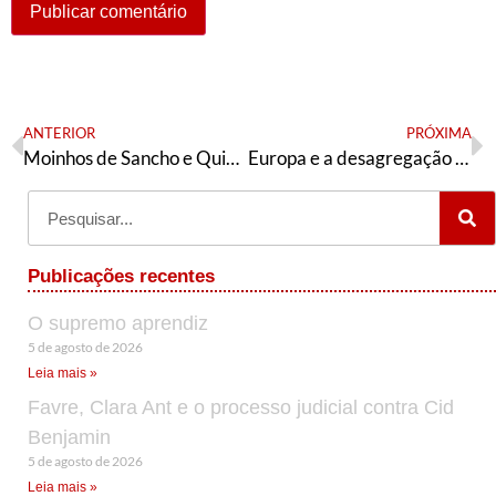
ANTERIOR
PRÓXIMA
Moinhos de Sancho e Quixote: Uma Jornada Literária Entre o Real e o Fantástico
Europa e a desagregação do sistema capitalista – II
Publicações recentes
O supremo aprendiz
5 de agosto de 2026
Leia mais »
Favre, Clara Ant e o processo judicial contra Cid
Benjamin
5 de agosto de 2026
Leia mais »