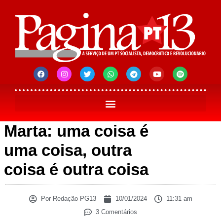
Marta: uma coisa é
uma coisa, outra
coisa é outra coisa
Por
Redação PG13
10/01/2024
11:31 am
3 Comentários