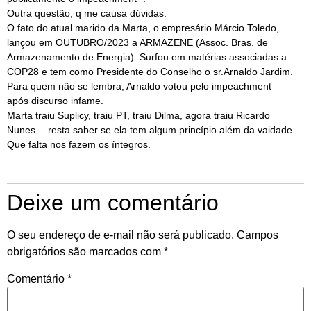
Outra questão, q me causa dúvidas.
O fato do atual marido da Marta, o empresário Márcio Toledo,
lançou em OUTUBRO/2023 a ARMAZENE (Assoc. Bras. de
Armazenamento de Energia). Surfou em matérias associadas a
COP28 e tem como Presidente do Conselho o sr.Arnaldo Jardim.
Para quem não se lembra, Arnaldo votou pelo impeachment
após discurso infame.
Marta traiu Suplicy, traiu PT, traiu Dilma, agora traiu Ricardo
Nunes… resta saber se ela tem algum princípio além da vaidade.
Que falta nos fazem os íntegros.
Deixe um comentário
O seu endereço de e-mail não será publicado.
Campos
obrigatórios são marcados com
*
Comentário
*