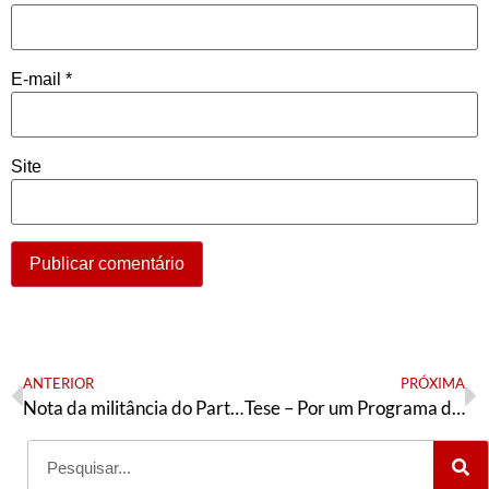
E-mail
*
Site
ANTERIOR
PRÓXIMA
Nota da militância do Partido dos Trabalhadores (RJ)
Tese – Por um Programa de Transição Ecossocialista