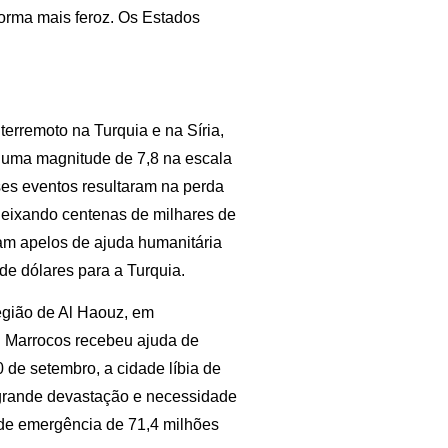
forma mais feroz. Os Estados
terremoto na Turquia e na Síria,
 uma magnitude de 7,8 na escala
ses eventos resultaram na perda
 deixando centenas de milhares de
am apelos de ajuda humanitária
 de dólares para a Turquia.
egião de Al Haouz, em
. Marrocos recebeu ajuda de
 de setembro, a cidade líbia de
 grande devastação e necessidade
de emergência de 71,4 milhões