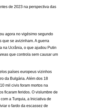
antes de 2023 na perspectiva das
trou agora no vigésimo segundo
s que se avizinham. A guerra
a na Ucrânia, o que ajudou Putin
s áreas que controla sem causar um
pelos países europeus vizinhos
ro da Bulgária. Além dos 18
0 mil civis foram mortos na
os ficaram feridos. O vislumbre de
m a Turquia, a Iniciativa de
iviar o fardo da escassez de