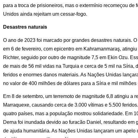
para a troca de prisioneiros, mas o extermínio recomeçou de 
Unidos ainda rejeitam um cessar-fogo.
Desastres naturais
O ano de 2023 foi marcado por grandes desastres naturais. O 
em 6 de fevereiro, com epicentro em Kahramanmaraş, atingiu
Richter, seguido por outro de magnitude 7,5 em Ekin Ozu. Es
de mais de 56 mil vidas na Turquia e cerca de 5 mil na Síria,
feridos e enormes danos materiais. As Nações Unidas lançar
no valor de 400 milhões de dólares para a Síria e mil milhões
Em 8 de setembro, um terremoto de magnitude 6,8 atingiu a r
Marraquexe, causando cerca de 3.000 vítimas e 5.500 feridos
quatro países, mas a população mostrou solidariedade. Em 10
Derna foi inundada devido ao furacão Daniel, resultando em
de ajuda humanitária. As Nações Unidas lançaram um apelo 