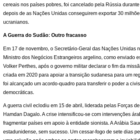
cereais nos países pobres, foi cancelado pela Rússia durante o
depois de as Nações Unidas conseguirem exportar 30 milhões
ucranianos.
A Guerra do Sudão: Outro fracasso
Em 17 de novembro, o Secretário-Geral das Nações Unidas
Ministro dos Negócios Estrangeiros argelino, como enviado 
Volker Perthes, após o governo militar declarar o fim da mi
criada em 2020 para apoiar a transição sudanesa para um re
foi alcançado um acordo-quadro para transferir o poder a civi
democráticas.
A guerra civil eclodiu em 15 de abril, liderada pelas Forças
Hamdan Dagalo. A crise intensificou-se com intervenções ára
fragmentar países em apoio à entidade sionista. A Arábia Sa
estadunidense, sem sucesso. Um cessar-fogo de sete dias p