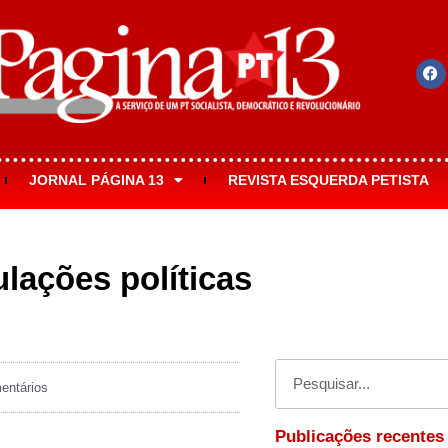
JORNAL PÁGINA 13
REVISTA ESQUERDA PETISTA
lações políticas
ntários
Publicações recentes