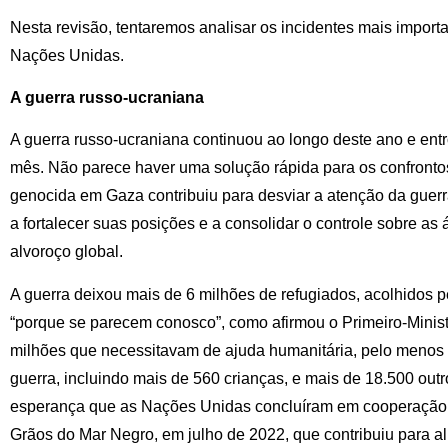
Nesta revisão, tentaremos analisar os incidentes mais import
Nações Unidas.
A guerra russo-ucraniana
A guerra russo-ucraniana continuou ao longo deste ano e en
mês. Não parece haver uma solução rápida para os confronto
genocida em Gaza contribuiu para desviar a atenção da guerr
a fortalecer suas posições e a consolidar o controle sobre a
alvoroço global.
A guerra deixou mais de 6 milhões de refugiados, acolhidos 
“porque se parecem conosco”, como afirmou o Primeiro-Minist
milhões que necessitavam de ajuda humanitária, pelo menos 1
guerra, incluindo mais de 560 crianças, e mais de 18.500 outr
esperança que as Nações Unidas concluíram em cooperação co
Grãos do Mar Negro, em julho de 2022, que contribuiu para al