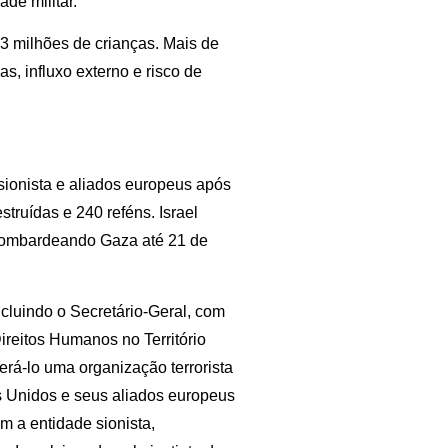
de militar.
3 milhões de crianças. Mais de
s, influxo externo e risco de
sionista e aliados europeus após
truídas e 240 reféns. Israel
bombardeando Gaza até 21 de
cluindo o Secretário-Geral, com
reitos Humanos no Território
rá-lo uma organização terrorista
os Unidos e seus aliados europeus
 a entidade sionista,