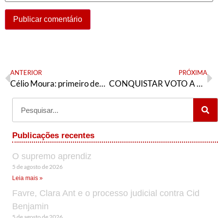
ANTERIOR
PRÓXIMA
Célio Moura: primeiro deputado federal do PT na história do Tocantins e candidato à reeleição
CONQUISTAR VOTO A VOTO, ATÉ O ÚLTIMO SEGUNDO!
Publicações recentes
O supremo aprendiz
5 de agosto de 2026
Leia mais »
Favre, Clara Ant e o processo judicial contra Cid
Benjamin
5 de agosto de 2026