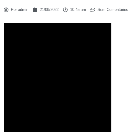
Por
admin
21/09/2022
10:45 am
Sem Comentários