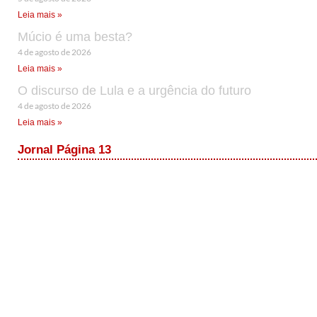
Leia mais »
Múcio é uma besta?
4 de agosto de 2026
Leia mais »
O discurso de Lula e a urgência do futuro
4 de agosto de 2026
Leia mais »
Jornal Página 13