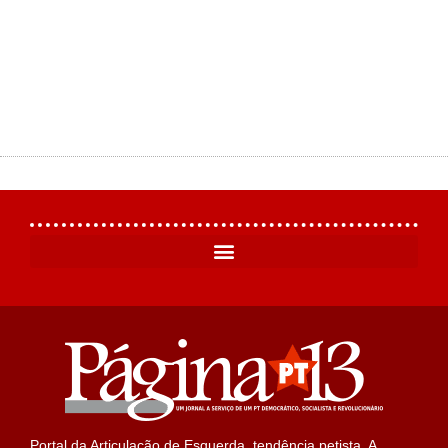
Portal da Articulação de Esquerda, tendência petista. A