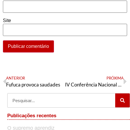
Site
ANTERIOR
PRÓXIMA
Fufuca provoca saudades
IV Conferência Nacional da AE (2001)
Publicações recentes
O supremo aprendiz