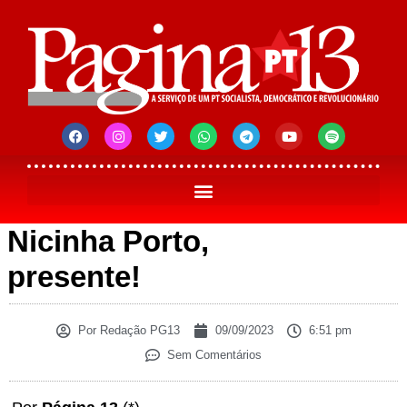
Nicinha Porto,
presente!
Por
Redação PG13
09/09/2023
6:51 pm
Sem Comentários