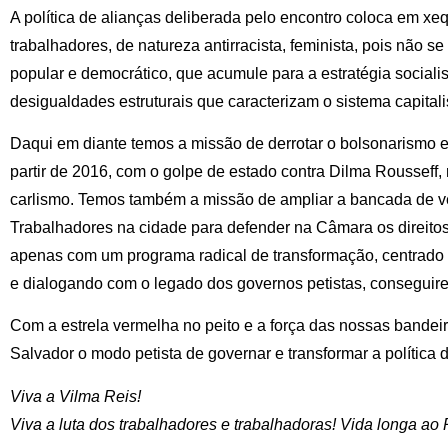
A política de alianças deliberada pelo encontro coloca em xeq
trabalhadores, de natureza antirracista, feminista, pois não se
popular e democrático, que acumule para a estratégia sociali
desigualdades estruturais que caracterizam o sistema capitali
Daqui em diante temos a missão de derrotar o bolsonarismo e 
partir de 2016, com o golpe de estado contra Dilma Rousseff
carlismo. Temos também a missão de ampliar a bancada de v
Trabalhadores na cidade para defender na Câmara os direito
apenas com um programa radical de transformação, centrado
e dialogando com o legado dos governos petistas, conseguire
Com a estrela vermelha no peito e a força das nossas bandei
Salvador o modo petista de governar e transformar a política 
Viva a Vilma Reis!
Viva a luta dos trabalhadores e trabalhadoras! Vida longa ao 