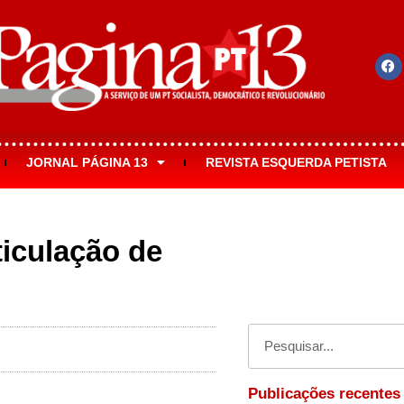
JORNAL PÁGINA 13
REVISTA ESQUERDA PETISTA
ticulação de
Publicações recentes