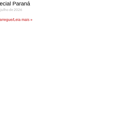
ecial Paraná
 julho de 2026
rregue/Leia mais »