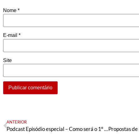
Nome
*
E-mail
*
Site
ANTERIOR
Podcast Episódio especial – Como será o 1º de maio?