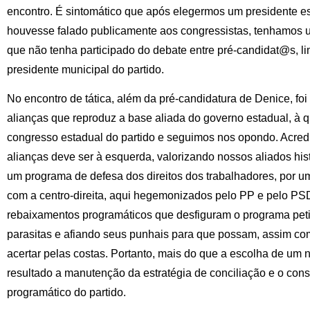
encontro. É sintomático que após elegermos um presidente es
houvesse falado publicamente aos congressistas, tenhamos u
que não tenha participado do debate entre pré-candidat@s, l
presidente municipal do partido.
No encontro de tática, além da pré-candidatura de Denice, foi
alianças que reproduz a base aliada do governo estadual, à 
congresso estadual do partido e seguimos nos opondo. Acre
alianças deve ser à esquerda, valorizando nossos aliados hist
um programa de defesa dos direitos dos trabalhadores, por um
com a centro-direita, aqui hegemonizados pelo PP e pelo PSD
rebaixamentos programáticos que desfiguram o programa peti
parasitas e afiando seus punhais para que possam, assim com
acertar pelas costas. Portanto, mais do que a escolha de um
resultado a manutenção da estratégia de conciliação e o co
programático do partido.