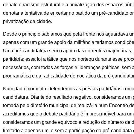
debate o racismo estrutural e a privatização dos espaços p
derrotar a tentativa de enxertar no partido um pré-candidato 
privatização da cidade.
Desde o princípio sabíamos que pela frente nos aguardava um
apenas com um grande apoio da militância teríamos condições
Uma pré-candidatura sem o apoio das correntes majoritária
partidária; essa foi a tática que nos norteou durante esse pr
necessários, com todas as forças e lideranças políticas, sem 
programática e da radicalidade democrática da pré-candidatu
Num dado momento, defendemos as prévias partidárias como 
candidatura. Diante do resultado negativo, consideramos um 
tomada pelo diretório municipal de realizá-la num Encontro de
acreditamos que o debate partidário é imprescindível para u
consideramos um grande equívoco a redução do número de de
limitado a apenas um, e sem a participação da pré-candidata