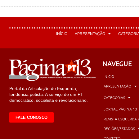
INÍCIO
APRESENTAÇÃO
CATEGORI
NAVEGUE
INÍCIO
APRESENTAÇÃO
Portal da Articulação de Esquerda,
tendência petista. A serviço de um PT
CATEGORIAS
democrático, socialista e revolucionário.
JORNAL PÁGINA 13
FALE CONOSCO
REVISTA ESQUERDA 
REGIÕES/ESTADOS
CONTATO