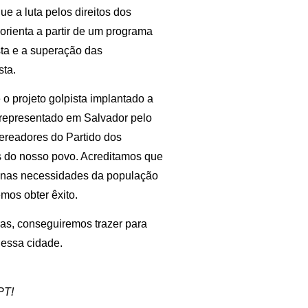
ue a luta pelos direitos dos
 orienta a partir de um programa
sta e a superação das
sta.
o projeto golpista implantado a
, representado em Salvador pelo
ereadores do Partido dos
s do nosso povo. Acreditamos que
 nas necessidades da população
mos obter êxito.
ras, conseguiremos trazer para
dessa cidade.
PT!