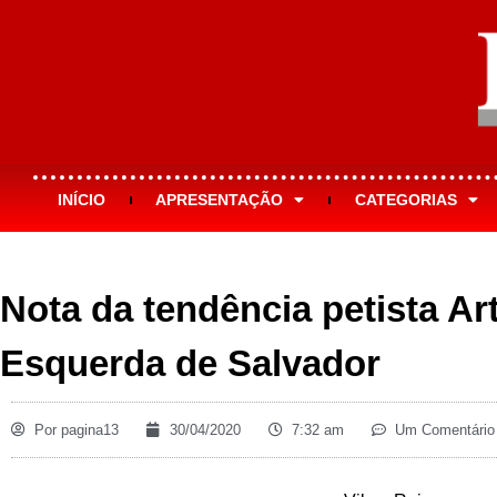
INÍCIO
APRESENTAÇÃO
CATEGORIAS
Nota da tendência petista Ar
Esquerda de Salvador
Por
pagina13
30/04/2020
7:32 am
Um Comentário