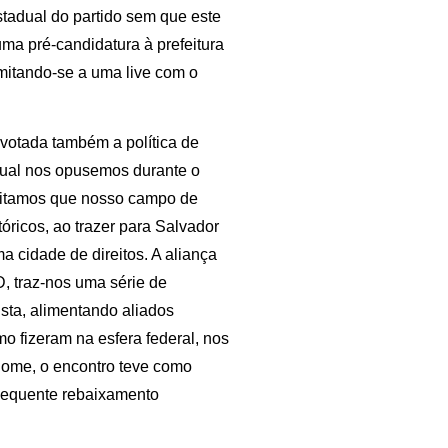
tadual do partido sem que este
ma pré-candidatura à prefeitura
imitando-se a uma live com o
 votada também a política de
qual nos opusemos durante o
ditamos que nosso campo de
óricos, ao trazer para Salvador
a cidade de direitos. A aliança
, traz-nos uma série de
sta, alimentando aliados
o fizeram na esfera federal, nos
 nome, o encontro teve como
nsequente rebaixamento