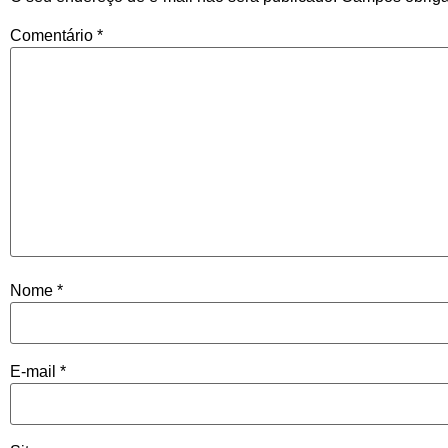
Comentário
*
Nome
*
E-mail
*