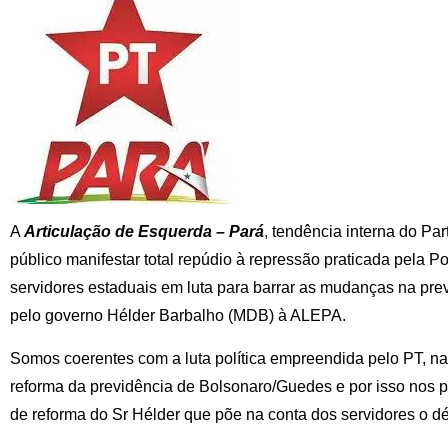
A
Articulação de Esquerda – Pará
, tendência interna do Pa
público manifestar total repúdio à repressão praticada pela Pol
servidores estaduais em luta para barrar as mudanças na pr
pelo governo Hélder Barbalho (MDB) à ALEPA.
Somos coerentes com a luta política empreendida pelo PT, na
reforma da previdência de Bolsonaro/Guedes e por isso nos p
de reforma do Sr Hélder que põe na conta dos servidores o déf