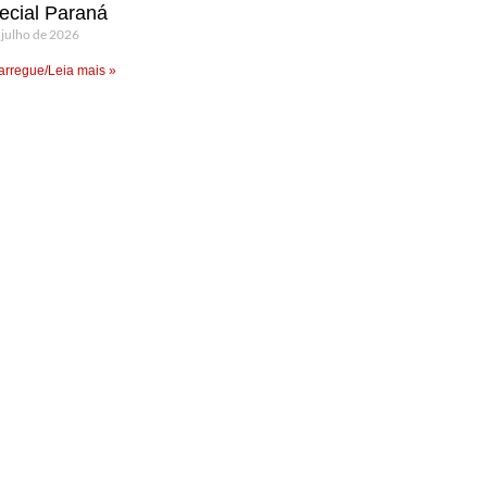
ecial Paraná
 julho de 2026
rregue/Leia mais »