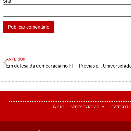
Site
ANTERIOR
Em defesa da democracia no PT – Prévias para a militância falar e decidir
Universidade
INÍCIO
APRESENTAÇÃO
CATEGORI