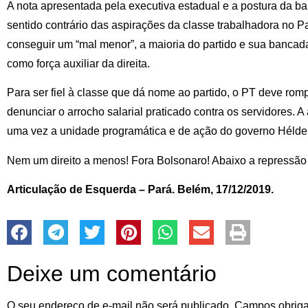
A nota apresentada pela executiva estadual e a postura da
sentido contrário das aspirações da classe trabalhadora no Pa
conseguir um “mal menor”, a maioria do partido e sua bancad
como força auxiliar da direita.
Para ser fiel à classe que dá nome ao partido, o PT deve ro
denunciar o arrocho salarial praticado contra os servidores.
uma vez a unidade programática e de ação do governo Hélde
Nem um direito a menos! Fora Bolsonaro! Abaixo a repressão 
Articulação de Esquerda – Pará. Belém, 17/12/2019.
Deixe um comentário
O seu endereço de e-mail não será publicado.
Campos obriga