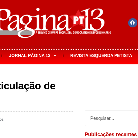
JORNAL PÁGINA 13
REVISTA ESQUERDA PETISTA
ticulação de
os
Publicações recentes