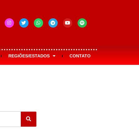
REGIÕES/ESTADOS
CONTATO