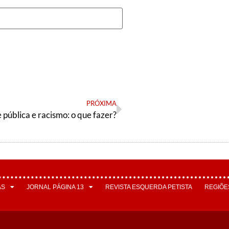
PRÓXIMA
 pública e racismo: o que fazer?
AS
JORNAL PÁGINA 13
REVISTA ESQUERDA PETISTA
REGIÕE