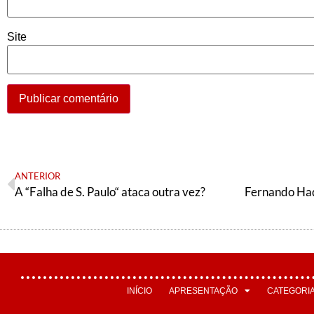
Site
ANTERIOR
A “Falha de S. Paulo“ ataca outra vez?
INÍCIO
APRESENTAÇÃO
CATEGORI