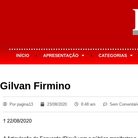
INÍCIO
APRESENTAÇÃO
CATEGORIAS
Gilvan Firmino
Por
pagina13
23/08/2020
8:48 am
Sem Comentári
† 22/08/2020