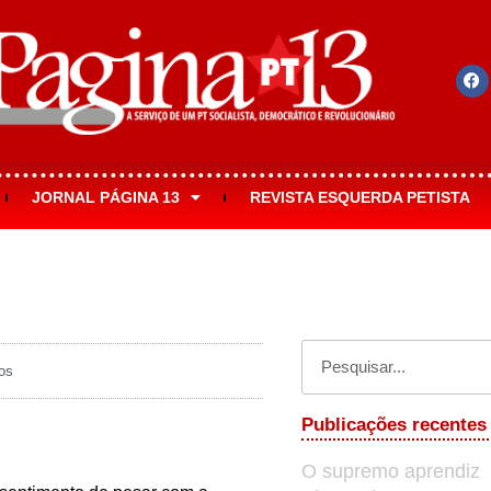
JORNAL PÁGINA 13
REVISTA ESQUERDA PETISTA
os
Publicações recentes
O supremo aprendiz