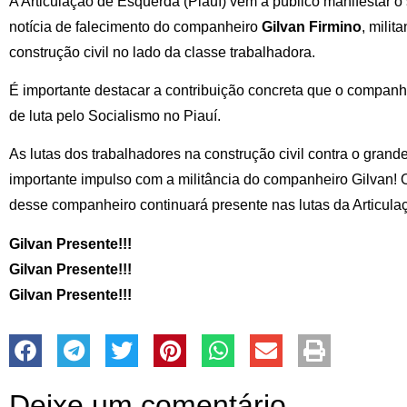
A Articulação de Esquerda (Piauí) vem a público manifestar 
notícia de falecimento do companheiro
Gilvan Firmino
, milit
construção civil no lado da classe trabalhadora.
É importante destacar a contribuição concreta que o compan
de luta pelo Socialismo no Piauí.
As lutas dos trabalhadores na construção civil contra o grande
importante impulso com a militância do companheiro Gilvan! O
desse companheiro continuará presente nas lutas da Articul
Gilvan Presente!!!
Gilvan Presente!!!
Gilvan Presente!!!
Deixe um comentário