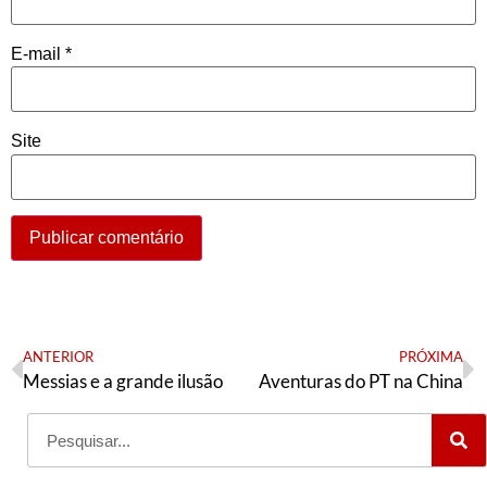
E-mail
*
Site
ANTERIOR
PRÓXIMA
Messias e a grande ilusão
Aventuras do PT na China