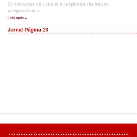
O discurso de Lula e a urgência do futuro
4 de agosto de 2026
Leia mais »
Jornal Página 13