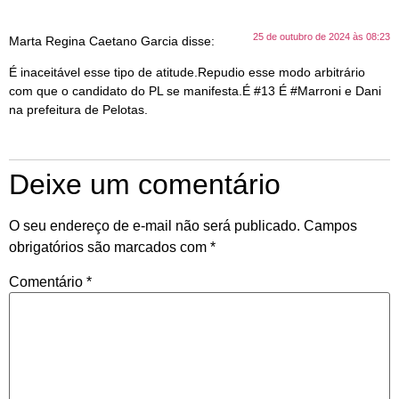
25 de outubro de 2024 às 08:23
Marta Regina Caetano Garcia
disse:
É inaceitável esse tipo de atitude.Repudio esse modo arbitrário
com que o candidato do PL se manifesta.É #13 É #Marroni e Dani
na prefeitura de Pelotas.
Deixe um comentário
O seu endereço de e-mail não será publicado.
Campos
obrigatórios são marcados com
*
Comentário
*