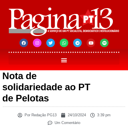
Nota de
solidariedade ao PT
de Pelotas
Por
Redação PG13
24/10/2024
3:39 pm
Um Comentário