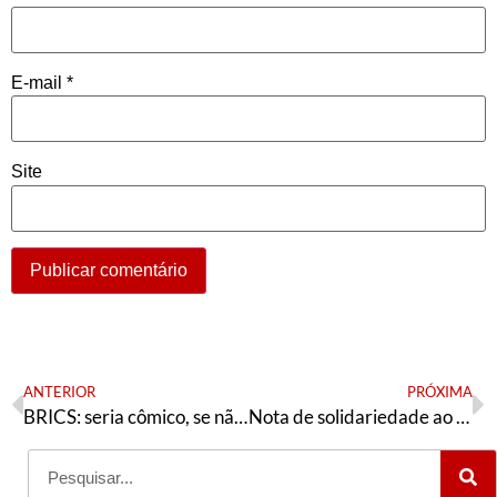
E-mail
*
Site
ANTERIOR
PRÓXIMA
BRICS: seria cômico, se não fosse trágico
Nota de solidariedade ao PT de Pelotas