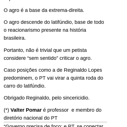
O agro é a base da extrema-direita.
O agro descende do latifúndio, base de todo
o reacionarismo presente na história
brasileira.
Portanto, não é trivial que um petista
considere “sem sentido” criticar o agro.
Caso posições como a de Reginaldo Lopes
predominem, o PT vai virar a quinta roda do
carro do latifúndio.
Obrigado Reginaldo, pelo sincericidio.
(*)
Valter Pomar
é professor e membro do
diretório nacional do PT
“Governo precisa de foco; e PT, se conectar