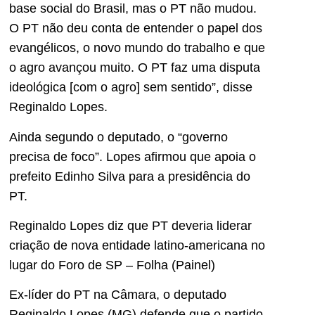
base social do Brasil, mas o PT não mudou.
O PT não deu conta de entender o papel dos
evangélicos, o novo mundo do trabalho e que
o agro avançou muito. O PT faz uma disputa
ideológica [com o agro] sem sentido”, disse
Reginaldo Lopes.
Ainda segundo o deputado, o “governo
precisa de foco”. Lopes afirmou que apoia o
prefeito Edinho Silva para a presidência do
PT.
Reginaldo Lopes diz que PT deveria liderar
criação de nova entidade lat
i
no-americana no
lugar do Fo
r
o de SP – Folha (Painel)
Ex-líder do PT na Câmara, o deputado
Reginaldo Lopes (MG) defende que o partido