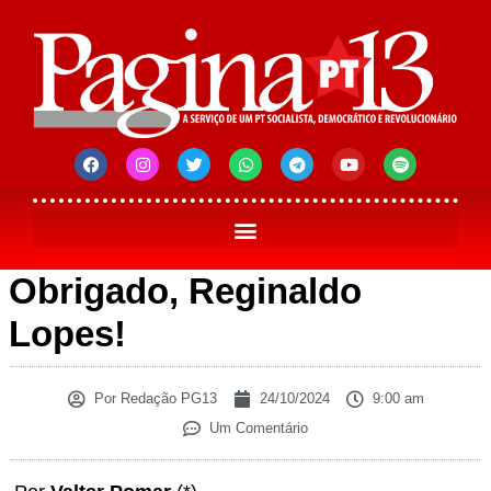
Obrigado, Reginaldo
Lopes!
Por
Redação PG13
24/10/2024
9:00 am
Um Comentário