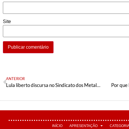
Site
ANTERIOR
Lula liberto discursa no Sindicato dos Metalúrgicos de São Bernardo Campo
Por que 
INÍCIO
APRESENTAÇÃO
CATEGORI