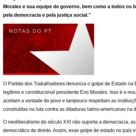
Morales e sua equipe de governo, bem como a todos os bo
pela democracia e pela justiça social.”
O Partido dos Trabalhadores denuncia o golpe de Estado na B
legítimo e constitucional presidente Evo Morales. Isso é o r
aceitam a vontade do povo e tampouco respeitam as institui
construídas na luta contra as ditaduras latino-americanas na 
O neoliberalismo do século XXI não suporta a democracia, as
democrático de direito. Assim, esse golpe de estado no país i