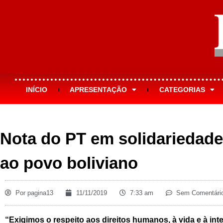
INÍCIO
APRESENTAÇÃO
CATEGORIAS
Nota do PT em solidariedade
ao povo boliviano
Por
pagina13
11/11/2019
7:33 am
Sem Comentári
“Exigimos o respeito aos direitos humanos, à vida e à in