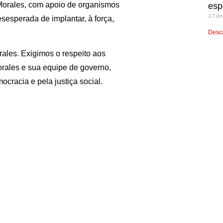
 Morales, com apoio de organismos
esp
27 de
sesperada de implantar, à força,
Desca
rales. Exigimos o respeito aos
orales e sua equipe de governo,
cracia e pela justiça social.