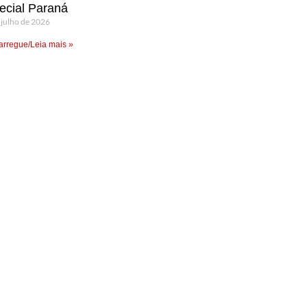
ecial Paraná
 julho de 2026
rregue/Leia mais »