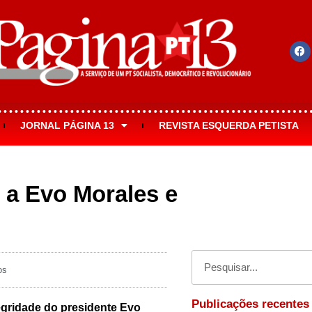
JORNAL PÁGINA 13
REVISTA ESQUERDA PETISTA
 a Evo Morales e
os
Publicações recentes
tegridade do presidente Evo