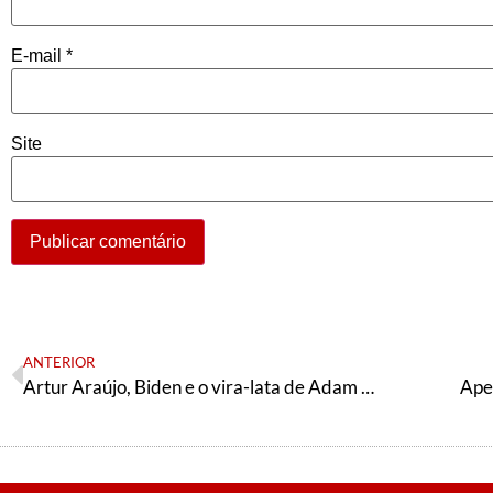
E-mail
*
Site
ANTERIOR
Artur Araújo, Biden e o vira-lata de Adam Smith
Ape