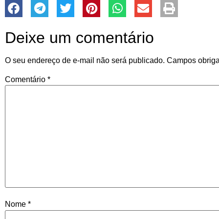
Deixe um comentário
O seu endereço de e-mail não será publicado.
Campos obriga
Comentário
*
Nome
*