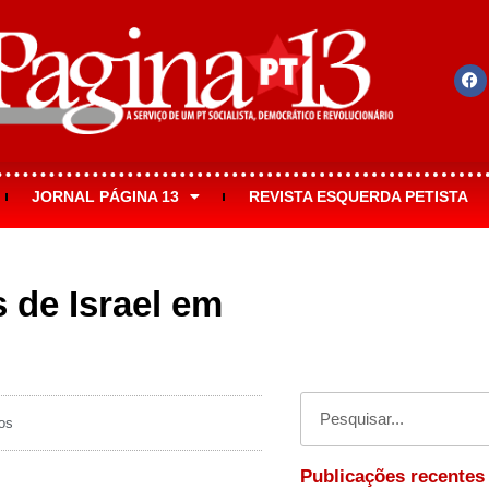
JORNAL PÁGINA 13
REVISTA ESQUERDA PETISTA
 de Israel em
os
Publicações recentes