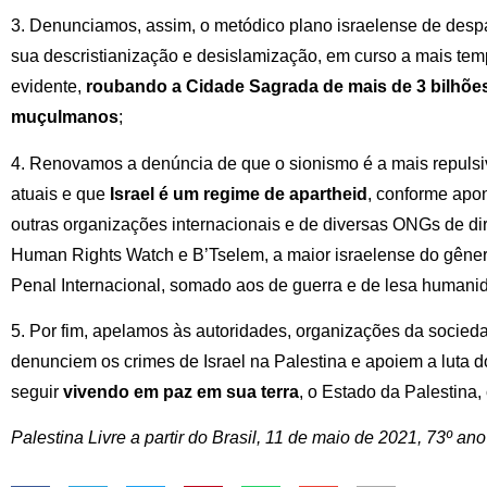
3. Denunciamos, assim, o metódico plano israelense de desp
sua descristianização e desislamização, em curso a mais te
evidente,
roubando a Cidade Sagrada de mais de 3 bilhões 
muçulmanos
;
4. Renovamos a denúncia de que o sionismo é a mais repulsi
atuais e que
Israel é um regime de apartheid
, conforme ap
outras organizações internacionais e de diversas ONGs de di
Human Rights Watch e B’Tselem, a maior israelense do gêner
Penal Internacional, somado aos de guerra e de lesa humani
5. Por fim, apelamos às autoridades, organizações da sociedad
denunciem os crimes de Israel na Palestina e apoiem a luta d
seguir
vivendo em paz em sua terra
, o Estado da Palestina,
Palestina Livre a partir do Brasil, 11 de maio de 2021, 73º an