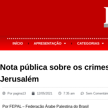
INÍCIO
APRESENTAÇÃO
CATEGORIAS
Nota pública sobre os crimes
Jerusalém
Por
pagina13
12/05/2021
7:35 am
Sem Comentári
Por FEPAL – Federação Árabe Palestina do Brasil