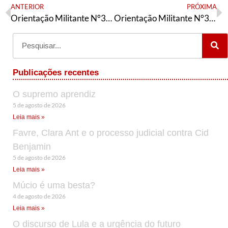
ANTERIOR
PRÓXIMA
Orientação Militante N°317 (28 de fevereiro de 2022)
Orientação Militante N°318 (02 de março de 2022)
Publicações recentes
O supremo aprendiz
5 de agosto de 2026
Leia mais »
Favre, Clara Ant e o processo judicial contra Cid
Benjamin
5 de agosto de 2026
Leia mais »
Múcio é uma besta?
4 de agosto de 2026
Leia mais »
O discurso de Lula e a urgência do futuro