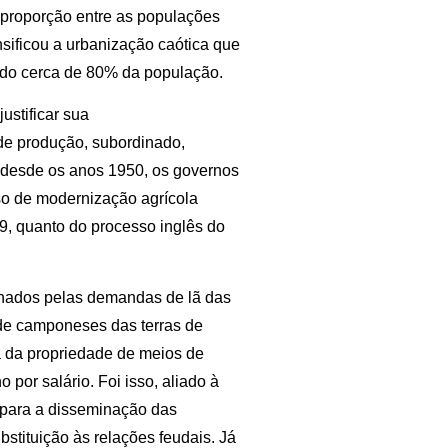
a proporção entre as populações
ensificou a urbanização caótica que
endo cerca de 80% da população.
ustificar sua
 de produção, subordinado,
o desde os anos 1950, os governos
esso de modernização agrícola
19, quanto do processo inglês do
ionados pelas demandas de lã das
de camponeses das terras de
a da propriedade de meios de
 por salário. Foi isso, aliado à
e para a disseminação das
stituição às relações feudais. Já