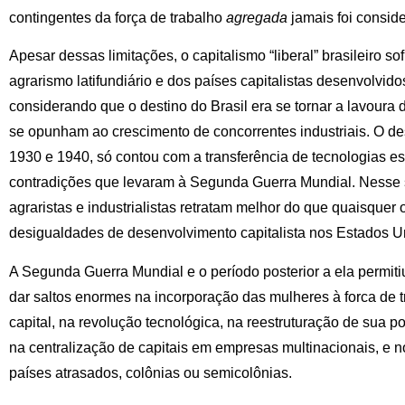
contingentes da força de trabalho
agregada
jamais foi consid
Apesar dessas limitações, o capitalismo “liberal” brasileiro s
agrarismo latifundiário e dos países capitalistas desenvolvid
considerando que o destino do Brasil era se tornar a lavour
se opunham ao crescimento de concorrentes industriais. O de
1930 e 1940, só contou com a transferência de tecnologias es
contradições que levaram à Segunda Guerra Mundial. Nesse s
agraristas e industrialistas retratam melhor do que quaisquer
desigualdades de desenvolvimento capitalista nos Estados Un
A Segunda Guerra Mundial e o período posterior a ela permiti
dar saltos enormes na incorporação das mulheres à forca de t
capital, na revolução tecnológica, na reestruturação de sua po
na centralização de capitais em empresas multinacionais, e 
países atrasados, colônias ou semicolônias.