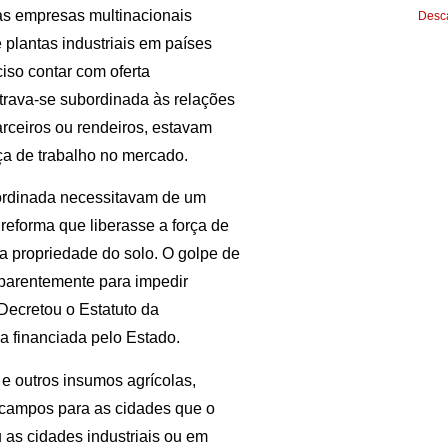
uas empresas multinacionais
Desca
 plantas industriais em países
ciso contar com oferta
ntrava-se subordinada às relações
rceiros ou rendeiros, estavam
ça de trabalho no mercado.
bordinada necessitavam de um
 reforma que liberasse a força de
da propriedade do solo. O golpe de
 aparentemente para impedir
Decretou o Estatuto da
la financiada pelo Estado.
e outros insumos agrícolas,
 campos para as cidades que o
 as cidades industriais ou em