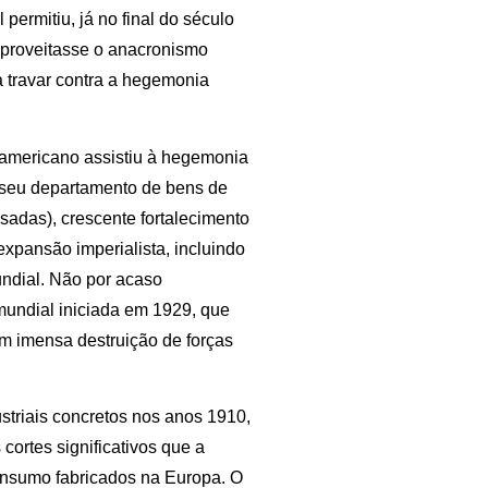
permitiu, já no final do século
 aproveitasse o anacronismo
 a travar contra a hegemonia
e-americano assistiu à hegemonia
e seu departamento de bens de
sadas), crescente fortalecimento
expansão imperialista, incluindo
undial. Não por acaso
 mundial iniciada em 1929, que
m imensa destruição de forças
ustriais concretos nos anos 1910,
cortes significativos que a
onsumo fabricados na Europa. O