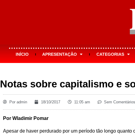
INÍCIO
APRESENTAÇÃO
CATEGORIAS
Notas sobre capitalismo e so
Por
admin
18/10/2017
11:05 am
Sem Comentário
Por Wladimir Pomar
Apesar de haver perdurado por um período tão longo quanto 