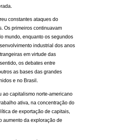
erada.
ofreu constantes ataques do
os. Os primeiros continuavam
a do mundo, enquanto os segundos
senvolvimento industrial dos anos
trangeiras em virtude das
entido, os debates entre
 outros as bases das grandes
idos e no Brasil.
u ao capitalismo norte-americano
rabalho ativa, na concentração do
lítica de exportação de capitais,
no aumento da exploração de