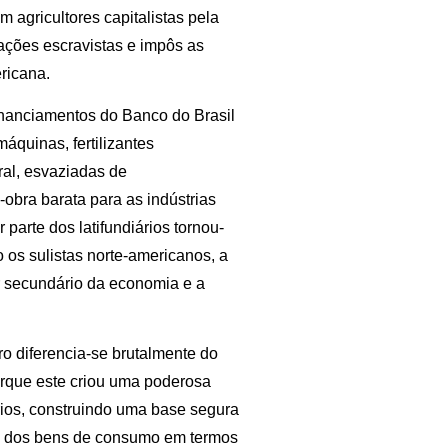
 agricultores capitalistas pela
ações escravistas e impôs as
ricana.
 financiamentos do Banco do Brasil
áquinas, fertilizantes
ral, esvaziadas de
-obra barata para as indústrias
parte dos latifundiários tornou-
os sulistas norte-americanos, a
or secundário da economia e a
o diferencia-se brutalmente do
orque este criou uma poderosa
rios, construindo uma base segura
va dos bens de consumo em termos