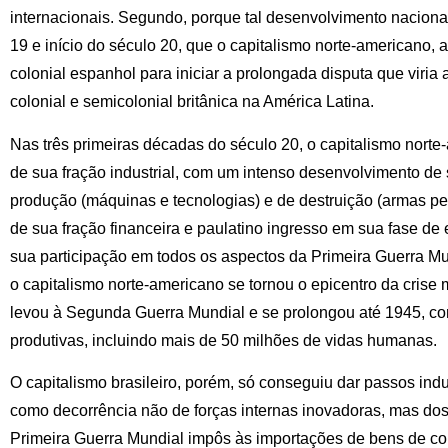
internacionais. Segundo, porque tal desenvolvimento nacional 
19 e início do século 20, que o capitalismo norte-americano,
colonial espanhol para iniciar a prolongada disputa que viria
colonial e semicolonial britânica na América Latina.
Nas três primeiras décadas do século 20, o capitalismo nort
de sua fração industrial, com um intenso desenvolvimento d
produção (máquinas e tecnologias) e de destruição (armas pe
de sua fração financeira e paulatino ingresso em sua fase de 
sua participação em todos os aspectos da Primeira Guerra M
o capitalismo norte-americano se tornou o epicentro da crise
levou à Segunda Guerra Mundial e se prolongou até 1945, co
produtivas, incluindo mais de 50 milhões de vidas humanas.
O capitalismo brasileiro, porém, só conseguiu dar passos ind
como decorrência não de forças internas inovadoras, mas dos 
Primeira Guerra Mundial impôs às importações de bens de c