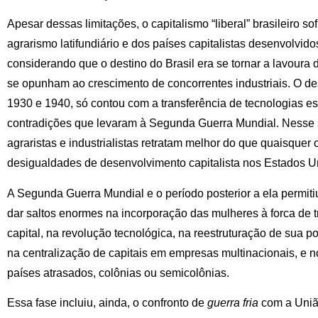
Apesar dessas limitações, o capitalismo “liberal” brasileiro s
agrarismo latifundiário e dos países capitalistas desenvolvid
considerando que o destino do Brasil era se tornar a lavour
se opunham ao crescimento de concorrentes industriais. O de
1930 e 1940, só contou com a transferência de tecnologias es
contradições que levaram à Segunda Guerra Mundial. Nesse s
agraristas e industrialistas retratam melhor do que quaisquer
desigualdades de desenvolvimento capitalista nos Estados Un
A Segunda Guerra Mundial e o período posterior a ela permiti
dar saltos enormes na incorporação das mulheres à forca de t
capital, na revolução tecnológica, na reestruturação de sua po
na centralização de capitais em empresas multinacionais, e 
países atrasados, colônias ou semicolônias.
Essa fase incluiu, ainda, o confronto de
guerra fria
com a Uniã