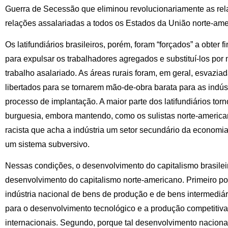
Guerra de Secessão que eliminou revolucionariamente as rel
relações assalariadas a todos os Estados da União norte-ame
Os latifundiários brasileiros, porém, foram “forçados” a obter
para expulsar os trabalhadores agregados e substituí-los por 
trabalho asalariado. As áreas rurais foram, em geral, esvazi
libertados para se tornarem mão-de-obra barata para as indús
processo de implantação. A maior parte dos latifundiários tor
burguesia, embora mantendo, como os sulistas norte-american
racista que acha a indústria um setor secundário da economia
um sistema subversivo.
Nessas condições, o desenvolvimento do capitalismo brasileir
desenvolvimento do capitalismo norte-americano. Primeiro p
indústria nacional de bens de produção e de bens intermediá
para o desenvolvimento tecnológico e a produção competiti
internacionais. Segundo, porque tal desenvolvimento nacional 