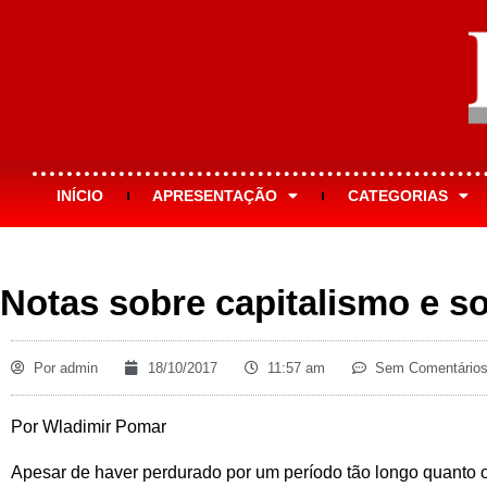
INÍCIO
APRESENTAÇÃO
CATEGORIAS
Notas sobre capitalismo e so
Por
admin
18/10/2017
11:57 am
Sem Comentário
Por Wladimir Pomar
Apesar de haver perdurado por um período tão longo quanto 