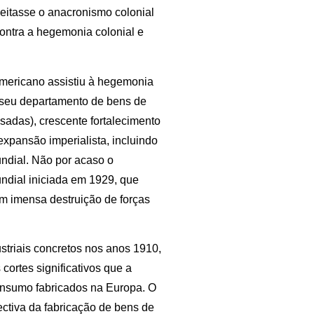
veitasse o anacronismo colonial
 contra a hegemonia colonial e
americano assistiu à hegemonia
e seu departamento de bens de
sadas), crescente fortalecimento
expansão imperialista, incluindo
ndial. Não por acaso o
undial iniciada em 1929, que
m imensa destruição de forças
ustriais concretos nos anos 1910,
cortes significativos que a
onsumo fabricados na Europa. O
pectiva da fabricação de bens de