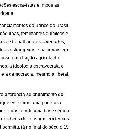
ações escravistas e impôs as
ricana.
 financiamentos do Banco do Brasil
máquinas, fertilizantes químicos e
adas de trabalhadores
agregados
,
trias estrangeiras e nacionais em
nou-se uma fração agrícola da
os, a ideologia escravocrata e
 e a democracia, mesmo a liberal,
o diferencia-se brutalmente do
orque este criou uma poderosa
rios, construindo uma base segura
va dos bens de consumo em termos
permitiu, já no final do século 19