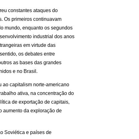
ofreu constantes ataques do
os. Os primeiros continuavam
a do mundo, enquanto os segundos
senvolvimento industrial dos anos
trangeiras em virtude das
entido, os debates entre
 outros as bases das grandes
idos e no Brasil.
u ao capitalism norte-americano
rabalho ativa, na concentração do
lítica de exportação de capitais,
no aumento da exploração de
o Soviética e países de