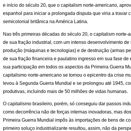
e início do século 20, que o capitalism norte-americano, apro
espanhol para iniciar a prolongada disputa que viria a travar
semicolonial britânica na América Latina.
Nas três primeiras décadas do século 20, o capitalism norte-
de sua fração industrial, com um intenso desenvolvimento d
produção (máquinas e tecnologias) e de destruição (armas pe
de sua fração financeira e paulatino ingresso em sua fase de 
sua participação em todos os aspectos da Primeira Guerra Mu
capitalismo norte-americano se tornou o epicentro da crise m
levou à Segunda Guerra Mundial e se prolongou até 1945, co
produtivas, incluindo mais de 50 milhões de vidas humanas.
O capitalismo brasileiro, porém, só conseguiu dar passos ind
como decorrência não de forças internas inovadoras, mas dos 
Primeira Guerra Mundial impôs às importações de bens de c
primeiro soluço industrializante resultou, assim, não da pers