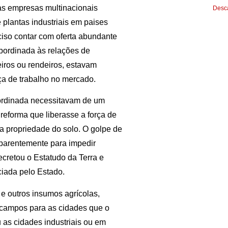
uas empresas multinacionais
Desca
 plantas industriais em paises
eciso contar com oferta abundante
ubordinada às relações de
iros ou rendeiros, estavam
ça de trabalho no mercado.
bordinada necessitavam de um
 reforma que liberasse a força de
da propriedade do solo. O golpe de
 aparentemente para impedir
ecretou o Estatudo da Terra e
ciada pelo Estado.
e outros insumos agrícolas,
 campos para as cidades que o
 as cidades industriais ou em