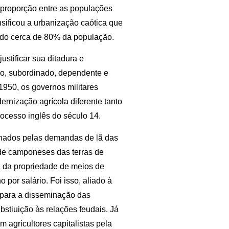
a proporção entre as populações
ensificou a urbanização caótica que
endo cerca de 80% da população.
stificar sua ditadura e
ão, subordinado, dependente e
1950, os governos militares
ernização agrícola diferente tanto
ocesso inglês do século 14.
ionados pelas demandas de lã das
de camponeses das terras de
a da propriedade de meios de
 por salário. Foi isso, aliado à
e para a disseminação das
stiuição às relações feudais. Já
 agricultores capitalistas pela