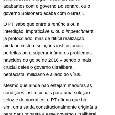
acabamos com o governo Bolsonaro, ou o
governo Bolsonaro acaba com o Brasil.
O PT sabe que entre a renúncia ou a
interdição, impraticáveis, ou o
impeachmen
t,
já protocolado, mas de difícil realização,
ainda inexistem soluções institucionais
perfeitas para superar inúmeros problemas
nascidos do golpe de 2016 – sendo o mais
crucial deles o governo ultraliberal,
neofacista, miliciano e aliado do vírus.
Mesmo que ainda não estejam maduras as
condições institucionais para uma solução
veloz e democrática, o PT afirma que há,
sim, uma saída constitucionalmente originária
para dar um basta a esse governo ultraliberal