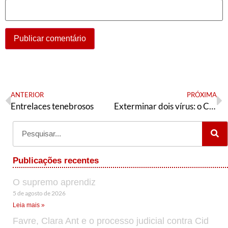
ANTERIOR
PRÓXIMA
Entrelaces tenebrosos
Exterminar dois vírus: o COVID-19 e o neoliberal!
Publicações recentes
O supremo aprendiz
5 de agosto de 2026
Leia mais »
Favre, Clara Ant e o processo judicial contra Cid