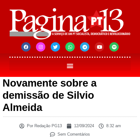
Novamente sobre a
demissão de Silvio
Almeida
Por
Redação PG13
12/09/2024
8:32 am
Sem Comentários