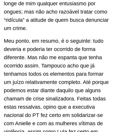
longe de mim qualquer entusiasmo por
ongues; mas não acho razoável tratar como
“ridícula” a atitude de quem busca denunciar
um crime.
Meu ponto, em resumo, é o seguinte: tudo
deveria e poderia ter ocorrido de forma
diferente. Mas não me espanta que tenha
ocorrido assim. Tampouco acho que já
tenhamos todos os elementos para formar
um juízo relativamente completo. Até porque
podemos estar diante daquilo que alguns
chamam de crise sinalizadora. Feitas todas
estas ressalvas, opino que a executiva
nacional do PT fez certo em solidarizar-se
com Anielle e com as mulheres vítimas de
violência, assim como Lula fez certo em