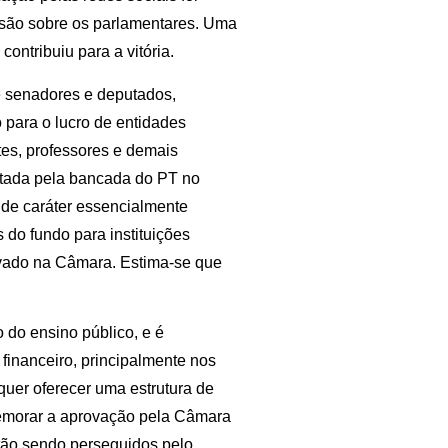
ssão sobre os parlamentares. Uma
contribuiu para a vitória.
e senadores e deputados,
 para o lucro de entidades
es, professores e demais
ntada pela bancada do PT no
e caráter essencialmente
s do fundo para instituições
rovado na Câmara. Estima-se que
 do ensino público, e é
 financeiro, principalmente nos
uer oferecer uma estrutura de
emorar a aprovação pela Câmara
tão sendo perseguidos pelo