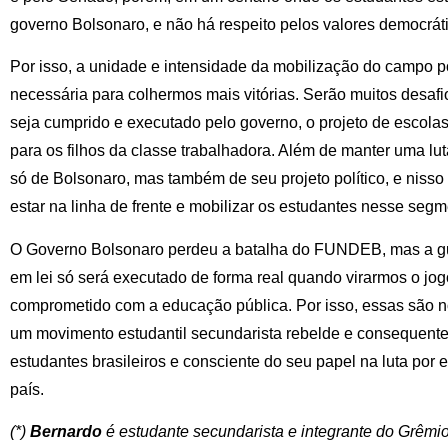
governo Bolsonaro, e não há respeito pelos valores democrát
Por isso, a unidade e intensidade da mobilização do campo p
necessária para colhermos mais vitórias. Serão muitos desafi
seja cumprido e executado pelo governo, o projeto de escolas
para os filhos da classe trabalhadora. Além de manter uma lu
só de Bolsonaro, mas também de seu projeto político, e nisso
estar na linha de frente e mobilizar os estudantes nesse segm
O Governo Bolsonaro perdeu a batalha do FUNDEB, mas a gue
em lei só será executado de forma real quando virarmos o jo
comprometido com a educação pública. Por isso, essas são no
um movimento estudantil secundarista rebelde e consequente,
estudantes brasileiros e consciente do seu papel na luta por 
país.
(*)
Bernardo
é estudante secundarista e integrante do Grêmio