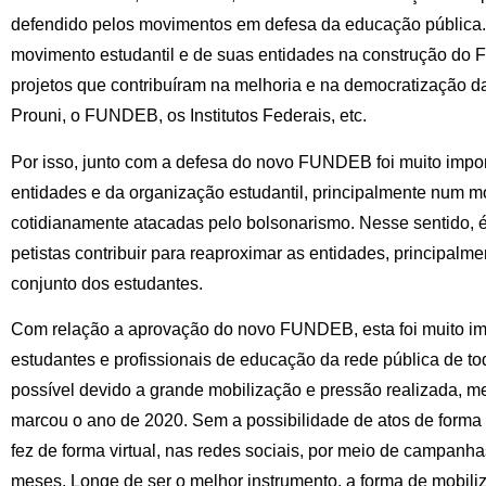
defendido pelos movimentos em defesa da educação pública.
movimento estudantil e de suas entidades na construção do
projetos que contribuíram na melhoria e na democratização 
Prouni, o FUNDEB, os Institutos Federais, etc.
Por isso, junto com a defesa do novo FUNDEB foi muito impo
entidades e da organização estudantil, principalmente num 
cotidianamente atacadas pelo bolsonarismo. Nesse sentido, 
petistas contribuir para reaproximar as entidades, principalm
conjunto dos estudantes.
Com relação a aprovação do novo FUNDEB, esta foi muito imp
estudantes e profissionais de educação da rede pública de todo
possível devido a grande mobilização e pressão realizada, m
marcou o ano de 2020. Sem a possibilidade de atos de forma
fez de forma virtual, nas redes sociais, por meio de campan
meses. Longe de ser o melhor instrumento, a forma de mobiliz