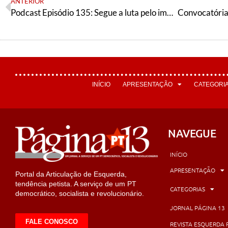
ANTERIOR
Podcast Episódio 135: Segue a luta pelo impeachment, o BBB e a luta antirracista e as eleições Equador
INÍCIO
APRESENTAÇÃO
CATEGORI
NAVEGUE
INÍCIO
APRESENTAÇÃO
Portal da Articulação de Esquerda,
tendência petista. A serviço de um PT
CATEGORIAS
democrático, socialista e revolucionário.
JORNAL PÁGINA 13
FALE CONOSCO
REVISTA ESQUERDA 