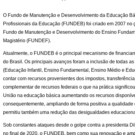
O Fundo de Manutenção e Desenvolvimento da Educação Bás
Profissionais da Educação (FUNDEB) foi criado em 2007 no g
Fundo de Manutenção e Desenvolvimento do Ensino Fundame
Magistério (FUNDEF).
Atualmente, o FUNDEB é o principal mecanismo de financiam
do Brasil. Os principais avanços foram a inclusão de todas a
(Educação Infantil, Ensino Fundamental, Ensino Médio e Ed
contar com recursos provenientes dos impostos, transferênci
complementar de recursos federais o que na prática signific
União na educação básica aumentando os recursos disponívei
consequentemente, ampliando de forma positiva a qualida
permitiu também uma redução das desigualdades educacionai
Sob constantes ataques desde o golpe contra a presidenta Di
no final de 2020, o FUNDEB, bem como sua renovação e amp