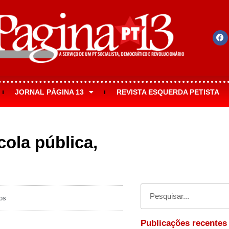
JORNAL PÁGINA 13
REVISTA ESQUERDA PETISTA
ola pública,
os
Publicações recentes