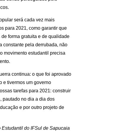
icos.
opular será cada vez mais
os para 2021, como garantir que
 de forma gratuita e de qualidade
ta constante pela derrubada, não
 o movimento estudantil precisa
ento.
rra continua: o que foi aprovado
go e tivermos um governo
ssas tarefas para 2021: construir
 pautado no dia a dia dos
educação e por outro projeto de
 Estudantil do IFSul de Sapucaia