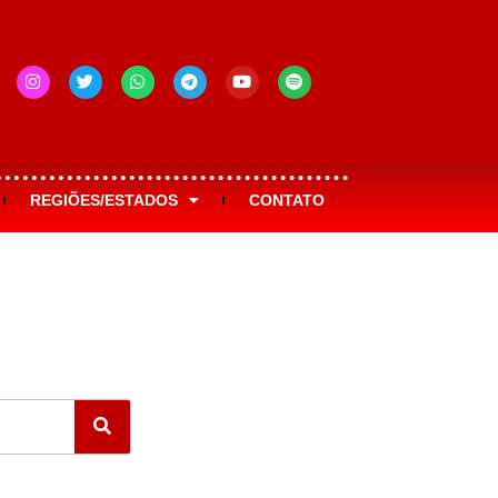
REGIÕES/ESTADOS
CONTATO