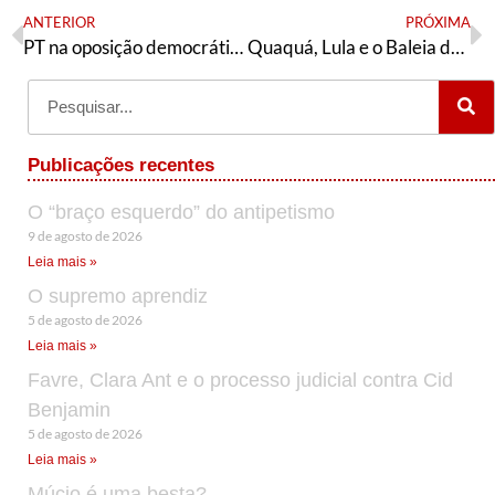
ANTERIOR
PRÓXIMA
PT na oposição democrática de esquerda em Fortaleza
Quaquá, Lula e o Baleia de Ulysses
Publicações recentes
O “braço esquerdo” do antipetismo
9 de agosto de 2026
Leia mais »
O supremo aprendiz
5 de agosto de 2026
Leia mais »
Favre, Clara Ant e o processo judicial contra Cid
Benjamin
5 de agosto de 2026
Leia mais »
Múcio é uma besta?