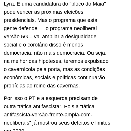
Lyra. E uma candidatura do “bloco do Maia”
pode vencer as próximas eleições
presidenciais. Mas o programa que esta
gente defende — o programa neoliberal
versão 5G – vai ampliar a desigualdade
social e o corolário disso é menos
democracia, não mais democracia. Ou seja,
na melhor das hipóteses, teremos expulsado
o cavernícola pela porta, mas as condições
econômicas, sociais e políticas continuarão
propícias ao reino das cavernas.
Por isso o PT e a esquerda precisam de
outra “tática antifascista”. Pois a “tática-
antifascista-versão-frente-ampla-com-
neoliberais” já mostrou seus defeitos e limites
em 2020.