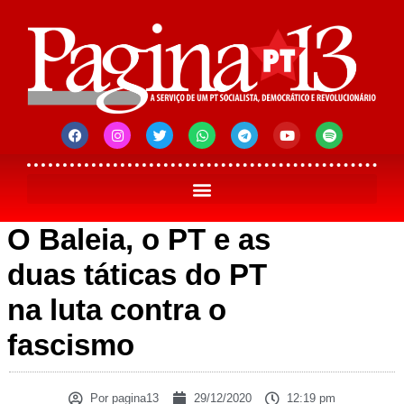
O Baleia, o PT e as
duas táticas do PT
na luta contra o
fascismo
Por
pagina13
29/12/2020
12:19 pm