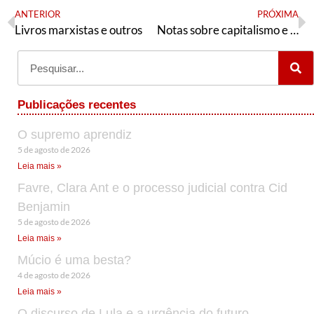
ANTERIOR
PRÓXIMA
Livros marxistas e outros
Notas sobre capitalismo e socialismo (9)
Publicações recentes
O supremo aprendiz
5 de agosto de 2026
Leia mais »
Favre, Clara Ant e o processo judicial contra Cid
Benjamin
5 de agosto de 2026
Leia mais »
Múcio é uma besta?
4 de agosto de 2026
Leia mais »
O discurso de Lula e a urgência do futuro