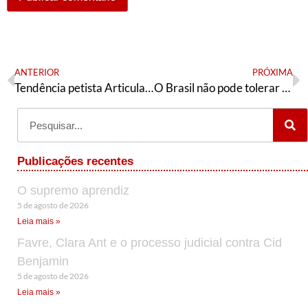
ANTERIOR
PRÓXIMA
Tendência petista Articulação de Esquerda divulga texto base de sua plenária sindical
O Brasil não pode tolerar o atentado contra Lula
Publicações recentes
O supremo aprendiz
5 de agosto de 2026
Leia mais »
Favre, Clara Ant e o processo judicial contra Cid
Benjamin
5 de agosto de 2026
Leia mais »