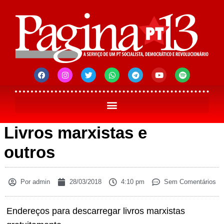
Livros marxistas e
outros
Por
admin
28/03/2018
4:10 pm
Sem Comentários
Endereços para descarregar livros marxistas