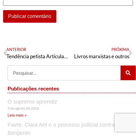
ANTERIOR
PRÓXIMA
Tendência petista Articulação de Esquerda divulga texto base de seu congresso
Livros marxistas e outros
Publicações recentes
O supremo aprendiz
5 de agosto de 2026
Leia mais »
Favre, Clara Ant e o processo judicial contra Cid
Benjamin