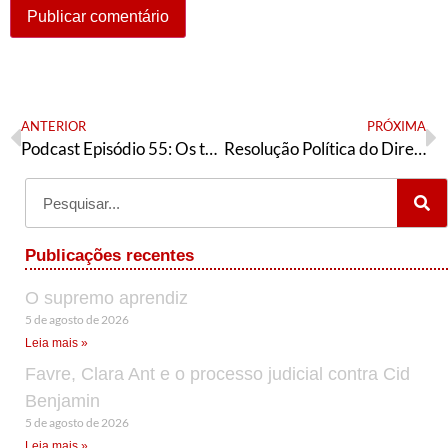
ANTERIOR
PRÓXIMA
Podcast Episódio 55: Os trabalhadores industriais, o Diretório Nacional do PT e o Fora Bolsonaro!
Resolução Política do Diretório Nacional do Partido dos Trabalhadores
Publicações recentes
O supremo aprendiz
5 de agosto de 2026
Leia mais »
Favre, Clara Ant e o processo judicial contra Cid
Benjamin
5 de agosto de 2026
Leia mais »