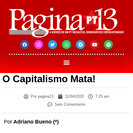
O Capitalismo Mata!
Por
pagina13
11/04/2020
7:25 am
Sem Comentários
Por
Adriano Bueno (*)