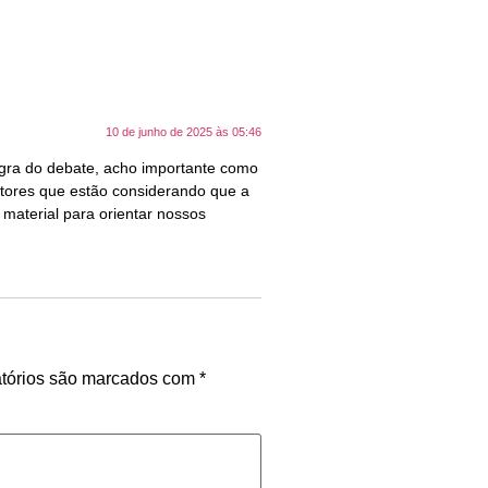
10 de junho de 2025 às 05:46
tegra do debate, acho importante como
setores que estão considerando que a
 material para orientar nossos
tórios são marcados com
*