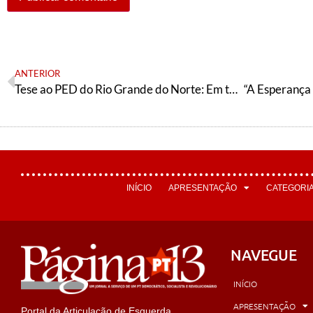
ANTERIOR
Tese ao PED do Rio Grande do Norte: Em tempos de guerra, a Esperança é Vermelha
INÍCIO
APRESENTAÇÃO
CATEGORI
NAVEGUE
INÍCIO
APRESENTAÇÃO
Portal da Articulação de Esquerda,