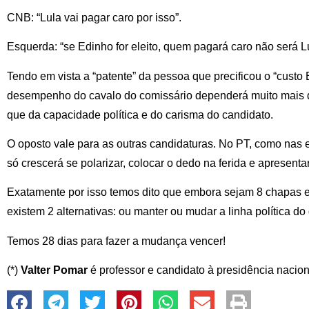
CNB: “Lula vai pagar caro por isso”.
Esquerda: “se Edinho for eleito, quem pagará caro não será L
Tendo em vista a “patente” da pessoa que precificou o “custo
desempenho do cavalo do comissário dependerá muito mais 
que da capacidade política e do carisma do candidato.
O oposto vale para as outras candidaturas. No PT, como nas e
só crescerá se polarizar, colocar o dedo na ferida e apresentar
Exatamente por isso temos dito que embora sejam 8 chapas e
existem 2 alternativas: ou manter ou mudar a linha política do
Temos 28 dias para fazer a mudança vencer!
(*)
Valter Pomar
é professor e candidato à presidência nacio