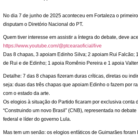
No dia 7 de junho de 2025 aconteceu em Fortaleza o primeiro
disputam o Diretório Nacional do PT.
Quem tiver interesse em assistir a íntegra do debate, deve ac
https://www.youtube.com/@
ptcearaoficial/live
Das 8 chapas, 3 apoiam Edinho Silva; 2 apoiam Rui Falcão; 1
de Rui e de Edinho; 1 apoia Romênio Pereira e 1 apoia Valte
Detalhe: 7 das 8 chapas fizeram duras críticas, diretas ou indi
seja: duas das três chapas que apoiam Edinho o fazem por ra
com o estado da arte.
Os elogios à situação do Partido ficaram por exclusiva conta
“Construindo um novo Brasil” (CNB), representada no debate
federal e líder do governo Lula.
Mas tem um senão: os elogios enfáticos de Guimarães foram 