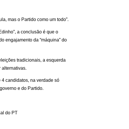
ula, mas o Partido como um todo”.
 Edinho”, a conclusão é que o
do engajamento da “máquina” do
leições tradicionais, a esquerda
 alternativas.
 4 candidatos, na verdade só
 governo e do Partido.
nal do PT