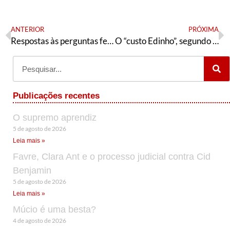
ANTERIOR
PRÓXIMA
Respostas às perguntas feitas no debate de Brasília
O “custo Edinho”, segundo um prócer da CNB
Publicações recentes
O supremo aprendiz
5 de agosto de 2026
Leia mais »
Favre, Clara Ant e o processo judicial contra Cid
Benjamin
5 de agosto de 2026
Leia mais »
Múcio é uma besta?
4 de agosto de 2026