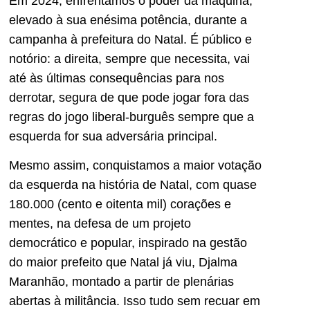
Em 2024, enfrentamos o poder da máquina,
elevado à sua enésima potência, durante a
campanha à prefeitura do Natal. É público e
notório: a direita, sempre que necessita, vai
até às últimas consequências para nos
derrotar, segura de que pode jogar fora das
regras do jogo liberal-burguês sempre que a
esquerda for sua adversária principal.
Mesmo assim, conquistamos a maior votação
da esquerda na história de Natal, com quase
180.000 (cento e oitenta mil) corações e
mentes, na defesa de um projeto
democrático e popular, inspirado na gestão
do maior prefeito que Natal já viu, Djalma
Maranhão, montado a partir de plenárias
abertas à militância. Isso tudo sem recuar em