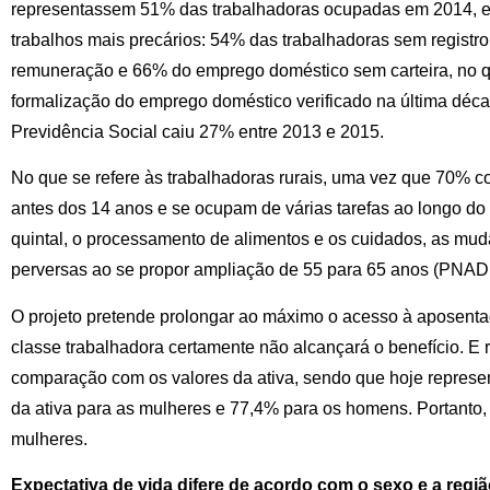
representassem 51% das trabalhadoras ocupadas em 2014, el
trabalhos mais precários: 54% das trabalhadoras sem registr
remuneração e 66% do emprego doméstico sem carteira, no q
formalização do emprego doméstico verificado na última déca
Previdência Social caiu 27% entre 2013 e 2015.
No que se refere às trabalhadoras rurais, uma vez que 70% 
antes dos 14 anos e se ocupam de várias tarefas ao longo do 
quintal, o processamento de alimentos e os cuidados, as mu
perversas ao se propor ampliação de 55 para 65 anos (PNAD,
O projeto pretende prolongar ao máximo o acesso à aposenta
classe trabalhadora certamente não alcançará o benefício. E 
comparação com os valores da ativa, sendo que hoje represen
da ativa para as mulheres e 77,4% para os homens. Portanto,
mulheres.
Expectativa de vida difere de acordo com o sexo e a regi