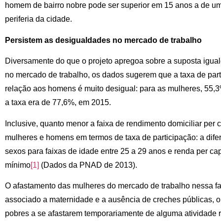
homem de bairro nobre pode ser superior em 15 anos a de um
periferia da cidade.
Persistem as desigualdades no mercado de trabalho
Diversamente do que o projeto apregoa sobre a suposta igua
no mercado de trabalho, os dados sugerem que a taxa de par
relação aos homens é muito desigual: para as mulheres, 55
a taxa era de 77,6%, em 2015.
Inclusive, quanto menor a faixa de rendimento domiciliar per c
mulheres e homens em termos de taxa de participação: a dife
sexos para faixas de idade entre 25 a 29 anos e renda per capi
mínimo
[1]
(Dados da PNAD de 2013).
O afastamento das mulheres do mercado de trabalho nessa faix
associado a maternidade e a ausência de creches públicas, 
pobres a se afastarem temporariamente de alguma atividade