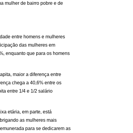
a mulher de bairro pobre e de
ldade entre homens e mulheres
ticipação das mulheres em
,3%, enquanto que para os homens
apita, maior a diferença entre
rença chega a 40,6% entre os
ta entre 1/4 e 1/2 salário
a etária, em parte, está
obrigando as mulheres mais
 remunerada para se dedicarem as