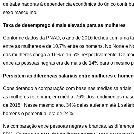
de trabalhadoras à dependência econômica do único contribuin
sexo masculino.
Taxa de desemprego é mais elevada para as mulheres
Conforme dados da PNAD, o ano de 2016 fechou com uma t
entre as mulheres e de 10,7% entre os homens. No Norte e N
das mulheres chega a 16% e 16,5%, respectivamente. De mod
entre as pessoas negras era de mais de 14% para o mesmo p
Persistem as diferenças salariais entre mulheres e home
Considerando a comparação com base nas médias salariais, 
as mulheres recebiam, em média, 76% dos rendimentos mas
de 2015. Nesse mesmo ano, 34% delas auferiam até 1 salári
homens o percentual era de 24%.
Na comparação entre pessoas negras e brancas, as diferenç