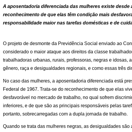
A aposentadoria diferenciada das mulheres existe desde 
reconhecimento de que elas têm condição mais desfavorá
responsabilidade maior nas tarefas domésticas e de cui
O projeto de desmonte da Previdência Social enviado ao Con
considerado o maior ataque aos direitos da classe trabalhad
trabalhadoras urbanas, rurais, professoras, negras e idosas, 
gênero, raça e desigualdades regionais, e como essas três di
No caso das mulheres, a aposentadoria diferenciada está pre
Federal de 1967. Trata-se do reconhecimento de que elas v
desfavorável no mercado de trabalho, no qual sofrem discrim
inferiores, e de que são as principais responsáveis pelas tar
portanto, sobrecarregadas com a dupla jornada de trabalho.
Quando se trata das mulheres negras, as desigualdades são