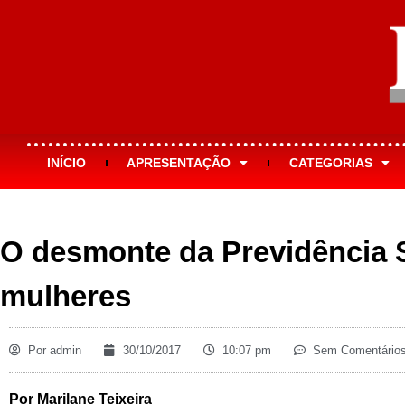
INÍCIO
APRESENTAÇÃO
CATEGORIAS
O desmonte da Previdência S
mulheres
Por
admin
30/10/2017
10:07 pm
Sem Comentário
Por Marilane Teixeira