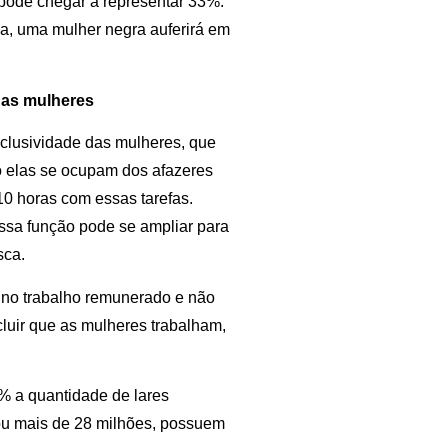
pode chegar a representar 33%:
a, uma mulher negra auferirá em
das mulheres
xclusividade das mulheres, que
 elas se ocupam dos afazeres
0 horas com essas tarefas.
ssa função pode se ampliar para
sca.
l no trabalho remunerado e não
luir que as mulheres trabalham,
 a quantidade de lares
ou mais de 28 milhões, possuem