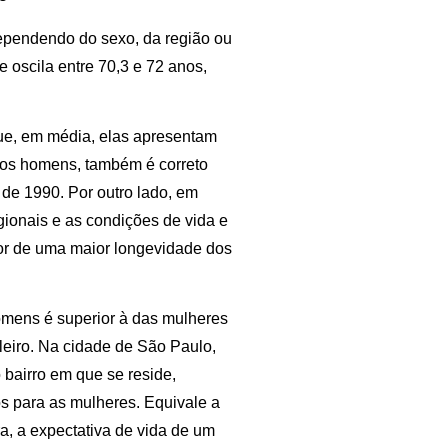
dependendo do sexo, da região ou
e oscila entre 70,3 e 72 anos,
ue, em média, elas apresentam
 dos homens, também é correto
de 1990. Por outro lado, em
gionais e as condições de vida e
avor de uma maior longevidade dos
omens é superior à das mulheres
ileiro. Na cidade de São Paulo,
bairro em que se reside,
s para as mulheres. Equivale a
a, a expectativa de vida de um