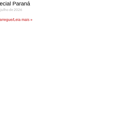
ecial Paraná
 julho de 2026
rregue/Leia mais »