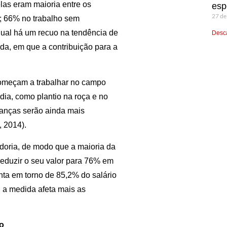
as eram maioria entre os
esp
27 de
o; 66% no trabalho sem
ual há um recuo na tendência de
Desca
da, em que a contribuição para a
começam a trabalhar no campo
dia, como plantio na roça e no
danças serão ainda mais
 2014).
doria, de modo que a maioria da
reduzir o seu valor para 76% em
ta em torno de 85,2% do salário
 a medida afeta mais as
ão