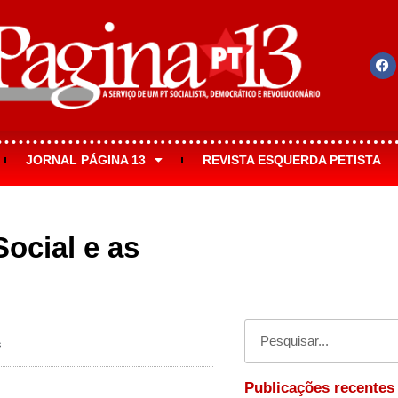
JORNAL PÁGINA 13
REVISTA ESQUERDA PETISTA
ocial e as
s
Publicações recentes