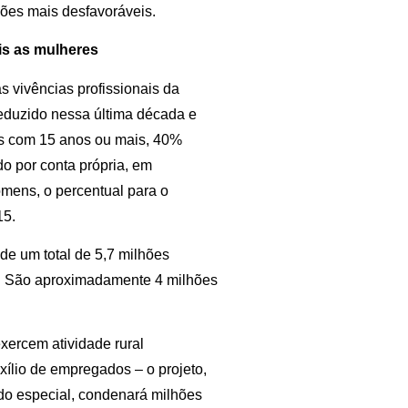
ções mais desfavoráveis.
is as mulheres
 vivências profissionais da
reduzido nessa última década e
as com 15 anos ou mais, 40%
o por conta própria, em
mens, o percentual para o
15.
de um total de 5,7 milhões
5. São aproximadamente 4 milhões
ercem atividade rural
xílio de empregados – o projeto,
ado especial, condenará milhões