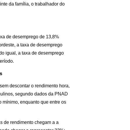
te da família, o trabalhador do
axa de desemprego de 13,8%
ordeste, a taxa de desemprego
o igual, a taxa de desemprego
eríodo.
ns
sem descontar o rendimento hora,
culinos, segundo dados da PNAD
o mínimo, enquanto que entre os
as de rendimento chegam a a