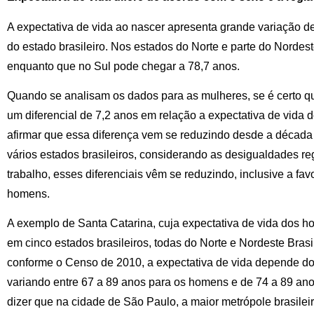
A expectativa de vida ao nascer apresenta grande variação 
do estado brasileiro. Nos estados do Norte e parte do Nordest
enquanto que no Sul pode chegar a 78,7 anos.
Quando se analisam os dados para as mulheres, se é certo q
um diferencial de 7,2 anos em relação a expectativa de vida
afirmar que essa diferença vem se reduzindo desde a década 
vários estados brasileiros, considerando as desigualdades re
trabalho, esses diferenciais vêm se reduzindo, inclusive a f
homens.
A exemplo de Santa Catarina, cuja expectativa de vida dos h
em cinco estados brasileiros, todas do Norte e Nordeste Bras
conforme o Censo de 2010, a expectativa de vida depende do 
variando entre 67 a 89 anos para os homens e de 74 a 89 ano
dizer que na cidade de São Paulo, a maior metrópole brasileir