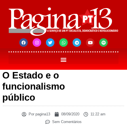
O Estado e o
funcionalismo
público
Por
pagina13
08/09/2020
11:22 am
Sem Comentários