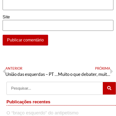
Site
ANTERIOR
PRÓXIMA
União das esquerdas – PT (1)
Muito o que debater, muito pelo que lutar
Publicações recentes
O “braço esquerdo” do antipetismo