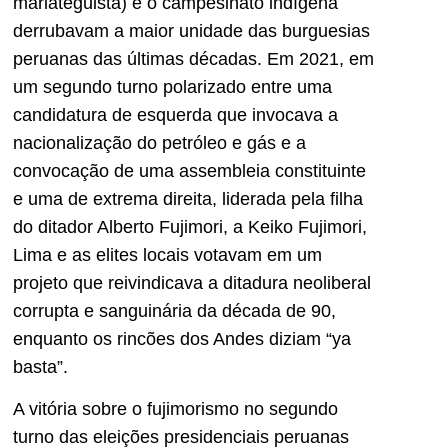
mariateguista) e o campesinato indígena
derrubavam a maior unidade das burguesias
peruanas das últimas décadas. Em 2021, em
um segundo turno polarizado entre uma
candidatura de esquerda que invocava a
nacionalização do petróleo e gás e a
convocação de uma assembleia constituinte
e uma de extrema direita, liderada pela filha
do ditador Alberto Fujimori, a Keiko Fujimori,
Lima e as elites locais votavam em um
projeto que reivindicava a ditadura neoliberal
corrupta e sanguinária da década de 90,
enquanto os rincões dos Andes diziam “ya
basta”.
A vitória sobre o fujimorismo no segundo
turno das eleições presidenciais peruanas