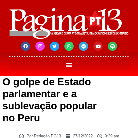
O golpe de Estado
parlamentar e a
sublevação popular
no Peru
Por
Redação PG13
27/12/2022
9:29 am