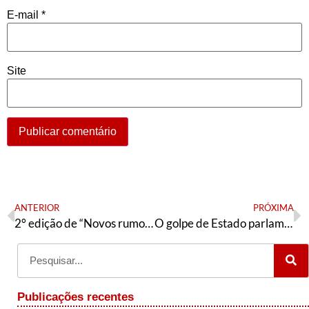
E-mail
*
Site
ANTERIOR
PRÓXIMA
2° edição de “Novos rumos do governo Lula”: uma leitura muito bem-vinda
O golpe de Estado parlamentar e a sublevação popular no Peru
Publicações recentes