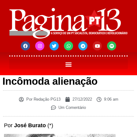
Incômoda alienação
Por
Redação PG13
27/12/2022
9:06 am
Um Comentário
Por
José Burato
(*)