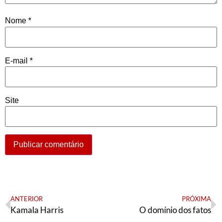
Nome
*
E-mail
*
Site
ANTERIOR
PRÓXIMA
Kamala Harris
O domínio dos fatos