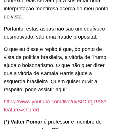
contexto, elas servem para sustentar uma
interpretação mentirosa acerca do meu ponto
de vista.
Portanto, estas aspas não são um equívoco
desmotivado, são uma fraude proposital.
O que eu disse e repito é que, do ponto de
vista da política brasileira, a vitória de Trump
ajuda o bolsonarismo. O que não quer dizer
que a vitória de Kamala Harris ajude a
esquerda brasileira. Quem quiser ouvir a
respeito, pode assistir aqui:
https://www.youtube.com/live/uvSfOhtgRA8?
feature=shared
(*)
Valter Pomar
é professor e membro do