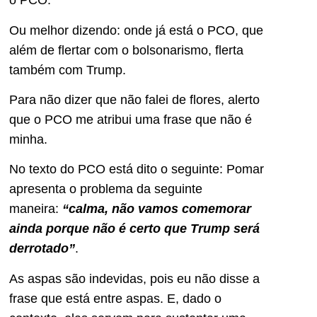
o PCO.
Ou melhor dizendo: onde já está o PCO, que
além de flertar com o bolsonarismo, flerta
também com Trump.
Para não dizer que não falei de flores, alerto
que o PCO me atribui uma frase que não é
minha.
No texto do PCO está dito o seguinte: Pomar
apresenta o problema da seguinte
maneira:
“calma, não vamos comemorar
ainda porque não é certo que Trump será
derrotado”
.
As aspas são indevidas, pois eu não disse a
frase que está entre aspas. E, dado o