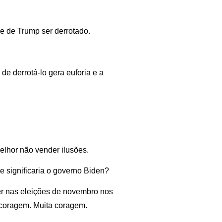
e de Trump ser derrotado.
e derrotá-lo gera euforia e a
elhor não vender ilusões.
 significaria o governo Biden?
er nas eleições de novembro nos
e coragem. Muita coragem.