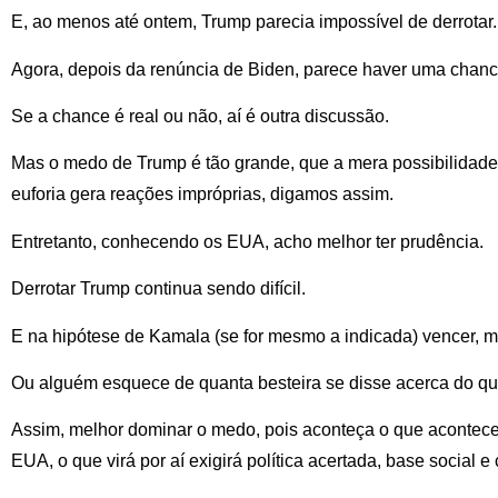
E, ao menos até ontem, Trump parecia impossível de derrotar.
Agora, depois da renúncia de Biden, parece haver uma chanc
Se a chance é real ou não, aí é outra discussão.
Mas o medo de Trump é tão grande, que a mera possibilidade d
euforia gera reações impróprias, digamos assim.
Entretanto, conhecendo os EUA, acho melhor ter prudência.
Derrotar Trump continua sendo difícil.
E na hipótese de Kamala (se for mesmo a indicada) vencer, m
Ou alguém esquece de quanta besteira se disse acerca do que
Assim, melhor dominar o medo, pois aconteça o que acontec
EUA, o que virá por aí exigirá política acertada, base social 