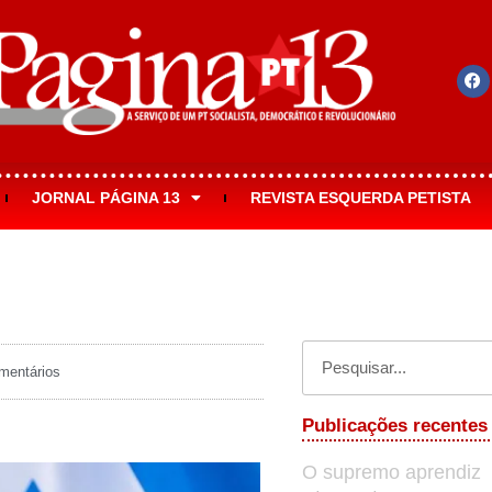
JORNAL PÁGINA 13
REVISTA ESQUERDA PETISTA
entários
Publicações recentes
O supremo aprendiz