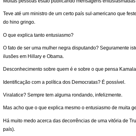
Muitas pessoas estão publicando mensagens entusiasmadas 
Teve até um ministro de um certo país sul-americano que fest
do hino gringo.
O que explica tanto entusiasmo?
O fato de ser uma mulher negra disputando? Seguramente ist
ilusões em Hillary e Obama.
Desconhecimento sobre quem é e sobre o que pensa Kamala
Identificação com a política dos Democratas? É possível.
Viralatice? Sempre tem alguma rondando, infelizmente.
Mas acho que o que explica mesmo o entusiasmo de muita gen
Há muito medo acerca das decorrências de uma vitória de Tr
país).