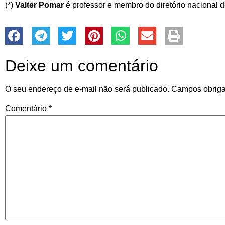
(*)
Valter Pomar
é professor e membro do diretório nacional 
Deixe um comentário
O seu endereço de e-mail não será publicado.
Campos obriga
Comentário
*