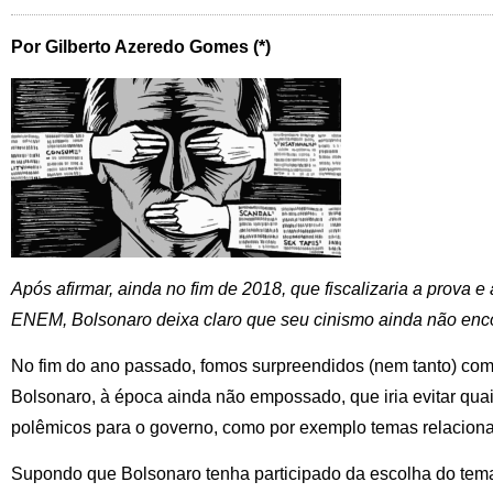
Por Gilberto Azeredo Gomes (*)
Após afirmar, ainda no fim de 2018, que fiscalizaria a prova 
ENEM, Bolsonaro deixa claro que seu cinismo ainda não encon
No fim do ano passado, fomos surpreendidos (nem tanto) com
Bolsonaro, à época ainda não empossado, que iria evitar qu
polêmicos para o governo, como por exemplo temas relaciona
Supondo que Bolsonaro tenha participado da escolha do tema