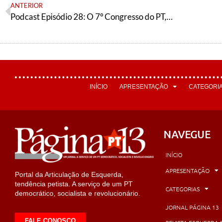
ANTERIOR
Podcast Episódio 28: O 7º Congresso do PT, a “melhor gestão de pessoas” e a Conjuntura
INÍCIO
APRESENTAÇÃO
CATEGORI
NAVEGUE
INÍCIO
APRESENTAÇÃO
Portal da Articulação de Esquerda,
tendência petista. A serviço de um PT
CATEGORIAS
democrático, socialista e revolucionário.
JORNAL PÁGINA 13
FALE CONOSCO