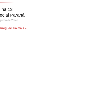
ina 13
ecial Paraná
 julho de 2026
rregue/Leia mais »