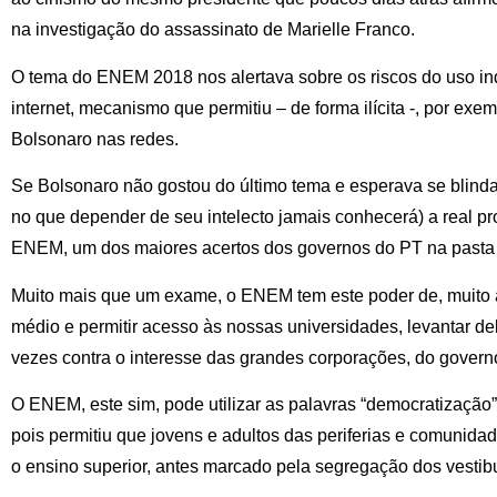
na investigação do assassinato de Marielle Franco.
O tema do ENEM 2018 nos alertava sobre os riscos do uso in
internet, mecanismo que permitiu – de forma ilícita -, por e
Bolsonaro nas redes.
Se Bolsonaro não gostou do último tema e esperava se blinda
no que depender de seu intelecto jamais conhecerá) a real 
ENEM, um dos maiores acertos dos governos do PT na pasta
Muito mais que um exame, o ENEM tem este poder de, muito 
médio e permitir acesso às nossas universidades, levantar de
vezes contra o interesse das grandes corporações, do govern
O ENEM, este sim, pode utilizar as palavras “democratização
pois permitiu que jovens e adultos das periferias e comuni
o ensino superior, antes marcado pela segregação dos vestib