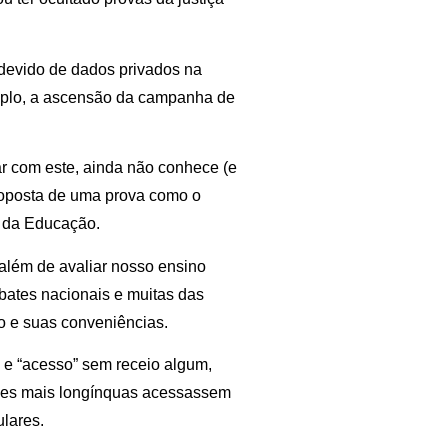
devido de dados privados na
xemplo, a ascensão da campanha de
r com este, ainda não conhece (e
proposta de uma prova como o
 da Educação.
além de avaliar nosso ensino
bates nacionais e muitas das
o e suas conveniências.
” e “acesso” sem receio algum,
dades mais longínquas acessassem
ulares.