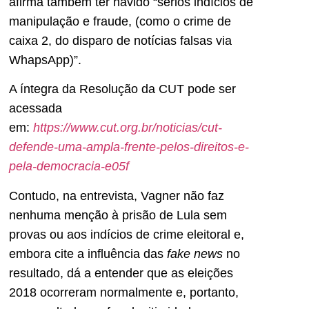
afirma também ter havido “sérios indícios de
manipulação e fraude, (como o crime de
caixa 2, do disparo de notícias falsas via
WhapsApp)”.
A íntegra da Resolução da CUT pode ser
acessada
em:
https://www.cut.org.br/noticias/cut-
defende-uma-ampla-frente-pelos-direitos-e-
pela-democracia-e05f
Contudo, na entrevista, Vagner não faz
nenhuma menção à prisão de Lula sem
provas ou aos indícios de crime eleitoral e,
embora cite a influência das
fake news
no
resultado, dá a entender que as eleições
2018 ocorreram normalmente e, portanto,