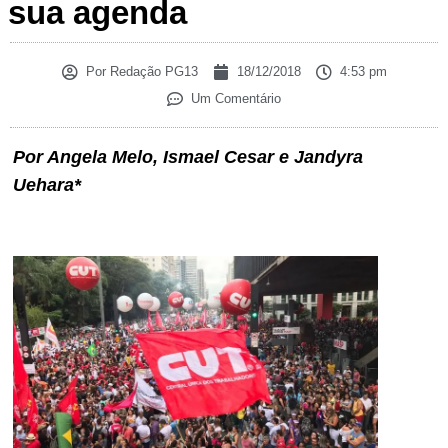
sua agenda
Por
Redação PG13
18/12/2018
4:53 pm
Um Comentário
Por Angela Melo, Ismael Cesar e Jandyra
Uehara*