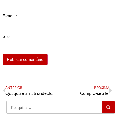
E-mail
*
Site
ANTERIOR
PRÓXIMA
Quaqua e a matriz ideológica da conciliação de classes
Cumpra-se a lei