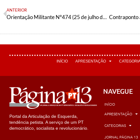
ANTERIOR
Orientação Militante N°474 (25 de julho de 2025)
INÍCIO
APRESENTAÇÃO
CATEGORI
NAVEGUE
INÍCIO
APRESENTAÇÃO
Portal da Articulação de Esquerda,
tendência petista. A serviço de um PT
CATEGORIAS
democrático, socialista e revolucionário.
JORNAL PÁGINA 13