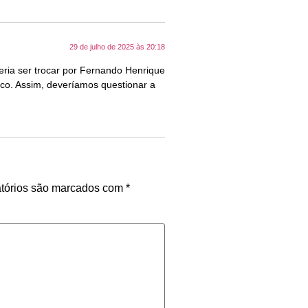
29 de julho de 2025 às 20:18
eria ser trocar por Fernando Henrique
ico. Assim, deveríamos questionar a
tórios são marcados com
*