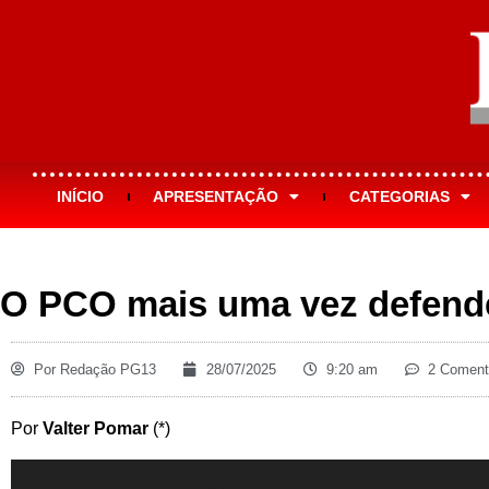
INÍCIO
APRESENTAÇÃO
CATEGORIAS
O PCO mais uma vez defend
Por
Redação PG13
28/07/2025
9:20 am
2 Coment
Por
Valter Pomar
(*)