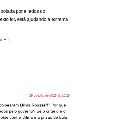
ntrolada por aliados do
exto for, está ajudando a extrema
do PT
29 de julho de 2025 às 20:20
 golpearam Dilma Rousseff? Por que
dos pelo governo? Se o critério é o
olpe contra Dilma e a prisão de Lula