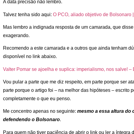
A data precisão não lembro.
Talvez tenha sido aqui:
O PCO, aliado objetivo de Bolsonaro 
Mas lembro a indignada resposta de um camarada, que disse 
exagerando.
Recomendo a este camarada e a outros que ainda tenham dúvi
disponível no link abaixo.
Valter Pomar se ajoelha e suplica: imperialismo, nos salve! –
Vou pular a parte que me diz respeito, em parte porque ser 
parte porque o artigo foi – na melhor das hipóteses – escrito
completamente o que eu penso.
Me concentro apenas no seguinte:
mesmo a essa altura do
defendendo o Bolsonaro
.
Para quem não tiver paciência de abrir o link ou ler a íntegra