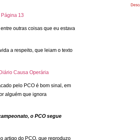
Desca
| Página 13
entre outras coisas que eu estava
da a respeito, que leiam o texto
 Diário Causa Operária
atacado pelo PCO é bom sinal, em
 por alguém que ignora
 campeonato, o PCO segue
 do artigo do PCO, que reproduzo