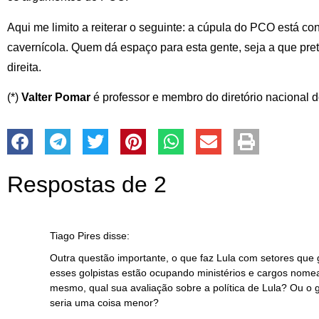
Aqui me limito a reiterar o seguinte: a cúpula do PCO está co
cavernícola. Quem dá espaço para esta gente, seja a que pret
direita.
(*)
Valter Pomar
é professor e membro do diretório nacional 
Respostas de 2
Tiago Pires
disse:
Outra questão importante, o que faz Lula com setores que
esses golpistas estão ocupando ministérios e cargos nomea
mesmo, qual sua avaliação sobre a política de Lula? Ou o g
seria uma coisa menor?