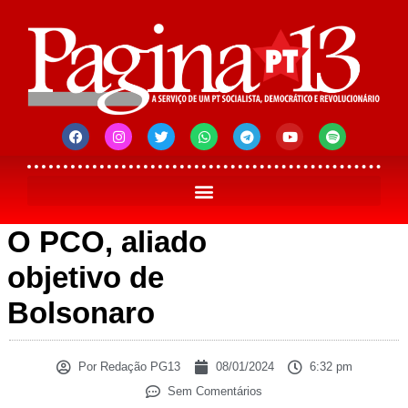
O PCO, aliado
objetivo de
Bolsonaro
Por
Redação PG13
08/01/2024
6:32 pm
Sem Comentários