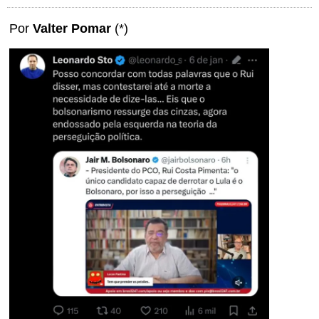
Por
Valter Pomar
(*)