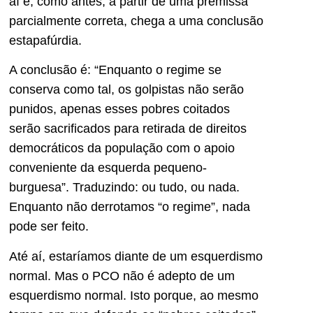
aí e, como antes, a partir de uma premissa
parcialmente correta, chega a uma conclusão
estapafúrdia.
A conclusão é: “Enquanto o regime se
conserva como tal, os golpistas não serão
punidos, apenas esses pobres coitados
serão sacrificados para retirada de direitos
democráticos da população com o apoio
conveniente da esquerda pequeno-
burguesa”. Traduzindo: ou tudo, ou nada.
Enquanto não derrotamos “o regime”, nada
pode ser feito.
Até aí, estaríamos diante de um esquerdismo
normal. Mas o PCO não é adepto de um
esquerdismo normal. Isto porque, ao mesmo