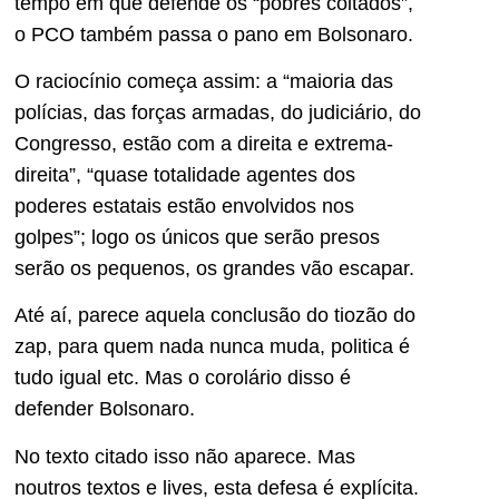
tempo em que defende os “pobres coitados”,
o PCO também passa o pano em Bolsonaro.
O raciocínio começa assim: a “maioria das
polícias, das forças armadas, do judiciário, do
Congresso, estão com a direita e extrema-
direita”, “quase totalidade agentes dos
poderes estatais estão envolvidos nos
golpes”; logo os únicos que serão presos
serão os pequenos, os grandes vão escapar.
Até aí, parece aquela conclusão do tiozão do
zap, para quem nada nunca muda, politica é
tudo igual etc. Mas o corolário disso é
defender Bolsonaro.
No texto citado isso não aparece. Mas
noutros textos e lives, esta defesa é explícita.