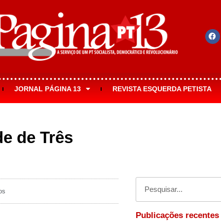
JORNAL PÁGINA 13
REVISTA ESQUERDA PETISTA
de de Três
os
Publicações recentes