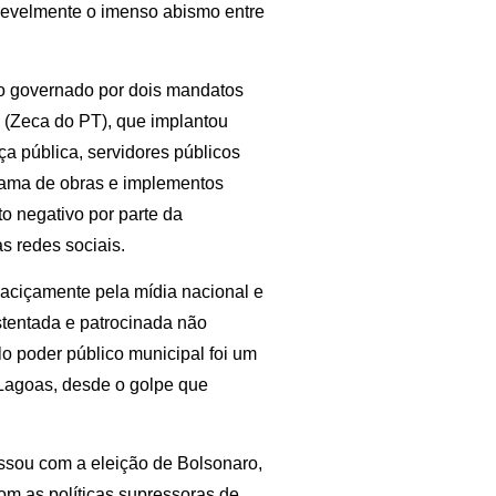
elevelmente o imenso abismo entre
do governado por dois mandatos
a (Zeca do PT), que implantou
ça pública, servidores públicos
 gama de obras e implementos
o negativo por parte da
s redes sociais.
aciçamente pela mídia nacional e
ustentada e patrocinada não
o poder público municipal foi um
 Lagoas, desde o golpe que
ssou com a eleição de Bolsonaro,
com as políticas supressoras de