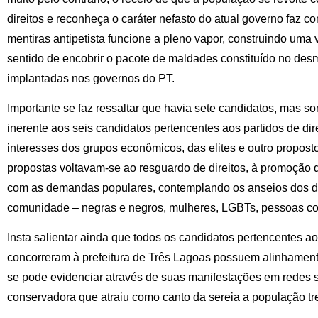
direitos e reconheça o caráter nefasto do atual governo faz 
mentiras antipetista funcione a pleno vapor, construindo uma
sentido de encobrir o pacote de maldades constituído no desm
implantadas nos governos do PT.
Importante se faz ressaltar que havia sete candidatos, mas s
inerente aos seis candidatos pertencentes aos partidos de dire
interesses dos grupos econômicos, das elites e outro propos
propostas voltavam-se ao resguardo de direitos, à promoção d
com as demandas populares, contemplando os anseios dos d
comunidade – negras e negros, mulheres, LGBTs, pessoas com 
Insta salientar ainda que todos os candidatos pertencentes ao
concorreram à prefeitura de Três Lagoas possuem alinhament
se pode evidenciar através de suas manifestações em redes so
conservadora que atraiu como canto da sereia a população tr