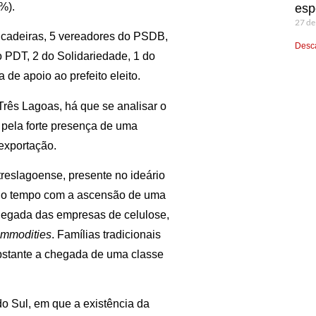
%).
esp
27 de
7 cadeiras, 5 vereadores do PSDB,
Desca
 PDT, 2 do Solidariedade, 1 do
e apoio ao prefeito eleito.
rês Lagoas, há que se analisar o
 pela forte presença de uma
 exportação.
treslagoense, presente no ideário
o no tempo com a ascensão de uma
chegada das empresas de celulose,
mmodities
. Famílias tradicionais
bstante a chegada de uma classe
o Sul, em que a existência da