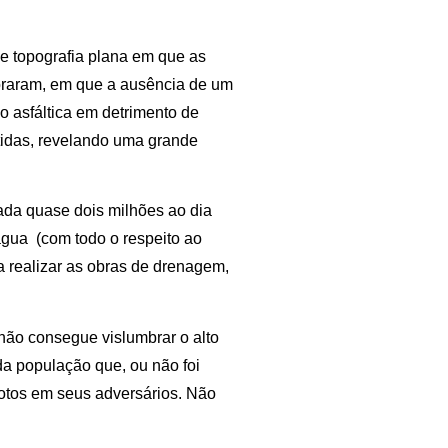
e topografia plana em que as
raram, em que a ausência de um
o asfáltica em detrimento de
idas, revelando uma grande
ada quase dois milhões ao dia
gua (com todo o respeito ao
ra realizar as obras de drenagem,
 não consegue vislumbrar o alto
a população que, ou não foi
votos em seus adversários. Não