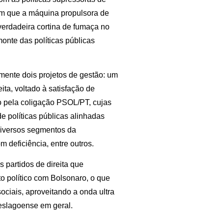
com que a máquina propulsora de
 verdadeira cortina de fumaça no
onte das políticas públicas
omente dois projetos de gestão: um
ita, voltado à satisfação de
to pela coligação PSOL/PT, cujas
e políticas públicas alinhadas
iversos segmentos da
deficiência, entre outros.
s partidos de direita que
o político com Bolsonaro, o que
ciais, aproveitando a onda ultra
eslagoense em geral.