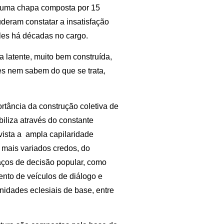
 uma chapa composta por 15
deram constatar a insatisfação
les há décadas no cargo.
a latente, muito bem construída,
s nem sabem do que se trata,
ortância da construção coletiva de
biliza através do constante
vista a ampla capilaridade
 mais variados credos, do
paços de decisão popular, como
nto de veículos de diálogo e
nidades eclesiais de base, entre