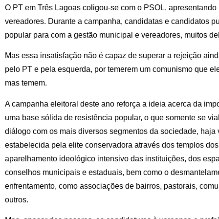
O PT em Três Lagoas coligou-se com o PSOL, apresentando
vereadores. Durante a campanha, candidatas e candidatos pu
popular para com a gestão municipal e vereadores, muitos de
Mas essa insatisfação não é capaz de superar a rejeição aind
pelo PT e pela esquerda, por temerem um comunismo que ele
mas temem.
A campanha eleitoral deste ano reforça a ideia acerca da imp
uma base sólida de resistência popular, o que somente se via
diálogo com os mais diversos segmentos da sociedade, haja 
estabelecida pela elite conservadora através dos templos dos
aparelhamento ideológico intensivo das instituições, dos es
conselhos municipais e estaduais, bem como o desmantelame
enfrentamento, como associações de bairros, pastorais, comu
outros.