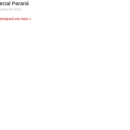
ecial Paraná
 julho de 2026
rregue/Leia mais »