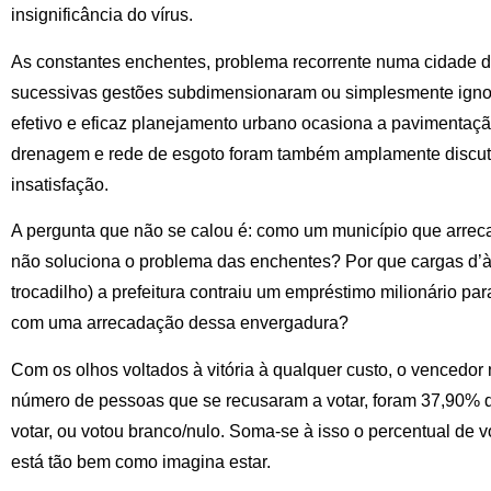
insignificância do vírus.
As constantes enchentes, problema recorrente numa cidade d
sucessivas gestões subdimensionaram ou simplesmente igno
efetivo e eficaz planejamento urbano ocasiona a pavimentaçã
drenagem e rede de esgoto foram também amplamente discut
insatisfação.
A pergunta que não se calou é: como um município que arrec
não soluciona o problema das enchentes? Por que cargas d’à
trocadilho) a prefeitura contraiu um empréstimo milionário pa
com uma arrecadação dessa envergadura?
Com os olhos voltados à vitória à qualquer custo, o vencedor
número de pessoas que se recusaram a votar, foram 37,90% d
votar, ou votou branco/nulo. Soma-se à isso o percentual de 
está tão bem como imagina estar.