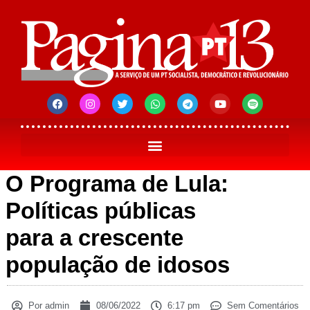
O Programa de Lula:
Políticas públicas
para a crescente
população de idosos
Por
admin
08/06/2022
6:17 pm
Sem Comentários