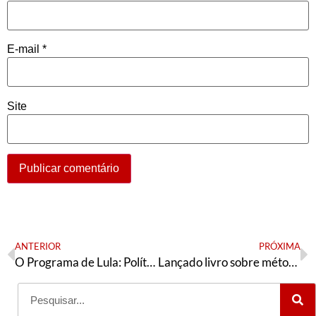
E-mail
*
Site
ANTERIOR
PRÓXIMA
O Programa de Lula: Políticas públicas para a crescente população de idosos
Lançado livro sobre métodos de análise de conjuntura