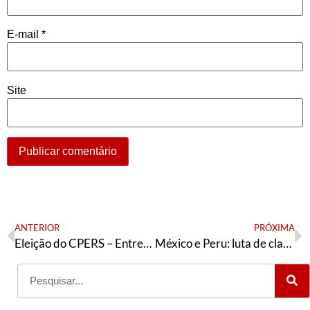
E-mail
*
Site
ANTERIOR
PRÓXIMA
Eleição do CPERS – Entrevista com Daniel Damiani
México e Peru: luta de classes e polarização