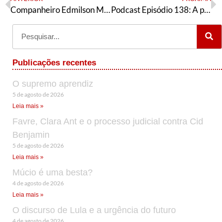
Companheiro Edmilson Menezes, presente!
Podcast Episódio 138: A prisão do criminoso Dep. Daniel Silveira, os debates na esquerda e novas polêmicas no BBB
Publicações recentes
O supremo aprendiz
5 de agosto de 2026
Leia mais »
Favre, Clara Ant e o processo judicial contra Cid
Benjamin
5 de agosto de 2026
Leia mais »
Múcio é uma besta?
4 de agosto de 2026
Leia mais »
O discurso de Lula e a urgência do futuro
4 de agosto de 2026