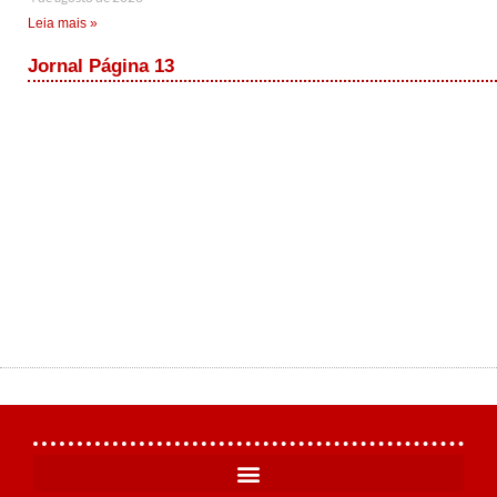
Leia mais »
Jornal Página 13