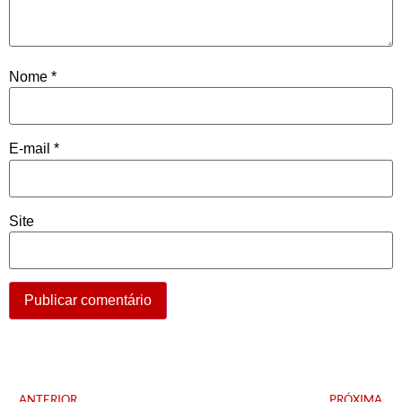
Nome
*
E-mail
*
Site
ANTERIOR
PRÓXIMA