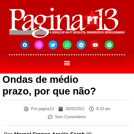
Ondas de médio
prazo, por que não?
Por
pagina13
20/02/2021
8:10 am
Sem Comentários